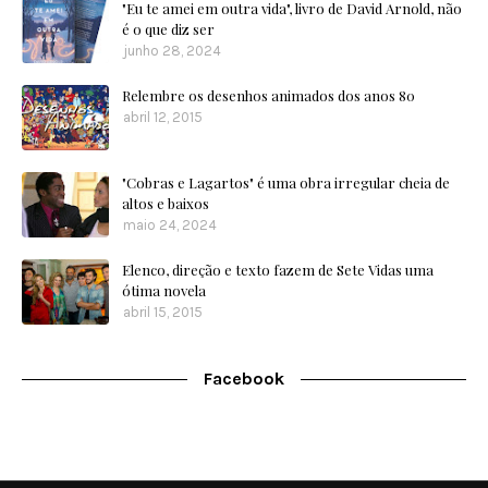
"Eu te amei em outra vida", livro de David Arnold, não
é o que diz ser
junho 28, 2024
Relembre os desenhos animados dos anos 80
abril 12, 2015
"Cobras e Lagartos" é uma obra irregular cheia de
altos e baixos
maio 24, 2024
Elenco, direção e texto fazem de Sete Vidas uma
ótima novela
abril 15, 2015
Facebook