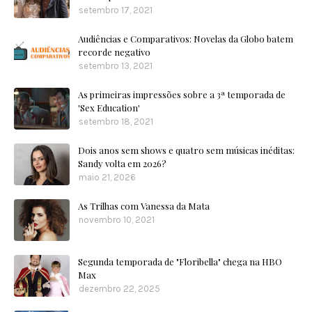
setembro 17, 2021
Audiências e Comparativos: Novelas da Globo batem
recorde negativo
setembro 13, 2021
As primeiras impressões sobre a 3ª temporada de
'Sex Education'
setembro 18, 2021
Dois anos sem shows e quatro sem músicas inéditas:
Sandy volta em 2026?
maio 21, 2026
As Trilhas com Vanessa da Mata
novembro 10, 2021
Segunda temporada de "Floribella" chega na HBO
Max
dezembro 22, 2025