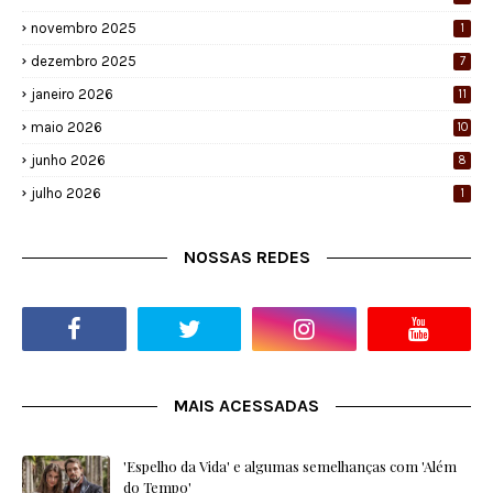
novembro 2025
1
dezembro 2025
7
janeiro 2026
11
maio 2026
10
junho 2026
8
julho 2026
1
NOSSAS REDES
MAIS ACESSADAS
'Espelho da Vida' e algumas semelhanças com 'Além
do Tempo'