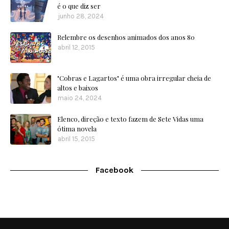
é o que diz ser
junho 28, 2024
Relembre os desenhos animados dos anos 80
abril 12, 2015
"Cobras e Lagartos" é uma obra irregular cheia de
altos e baixos
maio 24, 2024
Elenco, direção e texto fazem de Sete Vidas uma
ótima novela
abril 15, 2015
Facebook