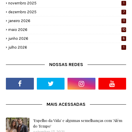
novembro 2025
1
dezembro 2025
7
janeiro 2026
11
maio 2026
10
junho 2026
8
julho 2026
1
NOSSAS REDES
MAIS ACESSADAS
'Espelho da Vida' e algumas semelhanças com 'Além
do Tempo'
setembro 17, 2021