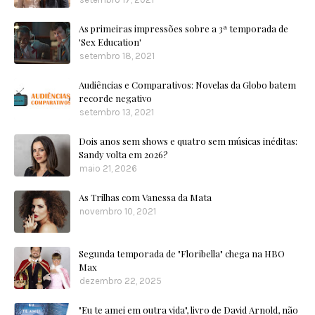
As primeiras impressões sobre a 3ª temporada de
'Sex Education'
setembro 18, 2021
Audiências e Comparativos: Novelas da Globo batem
recorde negativo
setembro 13, 2021
Dois anos sem shows e quatro sem músicas inéditas:
Sandy volta em 2026?
maio 21, 2026
As Trilhas com Vanessa da Mata
novembro 10, 2021
Segunda temporada de "Floribella" chega na HBO
Max
dezembro 22, 2025
"Eu te amei em outra vida", livro de David Arnold, não