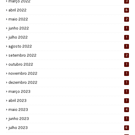
março 2022
3
abril 2022
8
maio 2022
2
junho 2022
1
julho 2022
1
agosto 2022
1
setembro 2022
2
outubro 2022
1
novembro 2022
1
dezembro 2022
1
março 2023
1
abril 2023
1
maio 2023
4
junho 2023
1
julho 2023
6