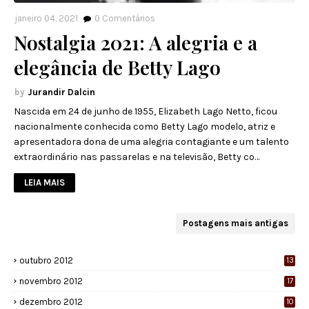
janeiro 04, 2021
0
Comentários
Nostalgia 2021: A alegria e a
elegância de Betty Lago
Jurandir Dalcin
Nascida em 24 de junho de 1955, Elizabeth Lago Netto, ficou
nacionalmente conhecida como Betty Lago modelo, atriz e
apresentadora dona de uma alegria contagiante e um talento
extraordinário nas passarelas e na televisão, Betty co…
LEIA MAIS
Postagens mais antigas
outubro 2012
13
novembro 2012
17
dezembro 2012
10