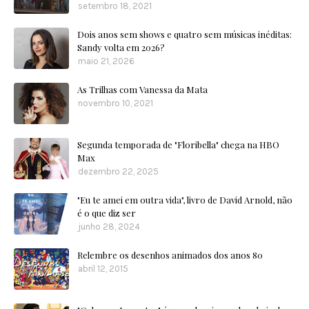
setembro 18, 2021
Dois anos sem shows e quatro sem músicas inéditas:
Sandy volta em 2026?
maio 21, 2026
As Trilhas com Vanessa da Mata
novembro 10, 2021
Segunda temporada de "Floribella" chega na HBO
Max
dezembro 22, 2025
"Eu te amei em outra vida", livro de David Arnold, não
é o que diz ser
junho 28, 2024
Relembre os desenhos animados dos anos 80
abril 12, 2015