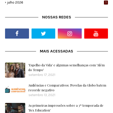
julho 2026
1
NOSSAS REDES
MAIS ACESSADAS
'Espelho da Vida' e algumas semelhanças com 'Além
do Tempo'
setembro 17, 2021
Audiências e Comparativos: Novelas da Globo batem
recorde negativo
setembro 13, 2021
As primeiras impressões sobre a 3ª temporada de
'Sex Education'