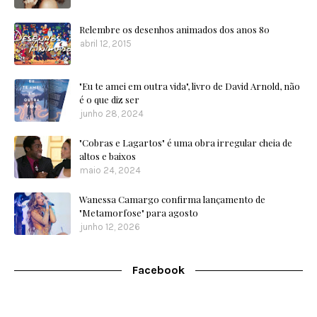
Relembre os desenhos animados dos anos 80
abril 12, 2015
"Eu te amei em outra vida", livro de David Arnold, não
é o que diz ser
junho 28, 2024
"Cobras e Lagartos" é uma obra irregular cheia de
altos e baixos
maio 24, 2024
Wanessa Camargo confirma lançamento de
"Metamorfose" para agosto
junho 12, 2026
Facebook