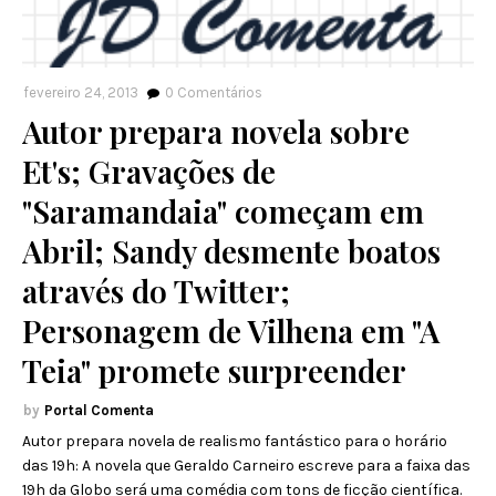
fevereiro 24, 2013
0
Comentários
Autor prepara novela sobre
Et's; Gravações de
"Saramandaia" começam em
Abril; Sandy desmente boatos
através do Twitter;
Personagem de Vilhena em "A
Teia" promete surpreender
Portal Comenta
Autor prepara novela de realismo fantástico para o horário
das 19h: A novela que Geraldo Carneiro escreve para a faixa das
19h da Globo será uma comédia com tons de ficção científica.