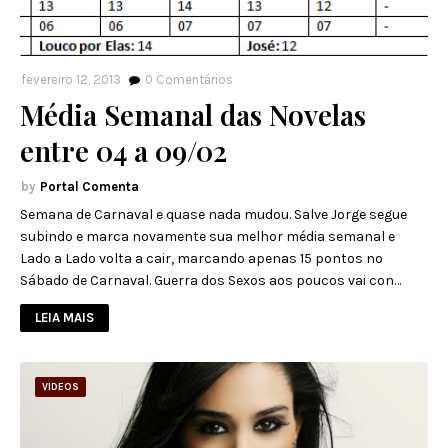
fevereiro 12, 2013
0
Comentários
Média Semanal das Novelas
entre 04 a 09/02
Portal Comenta
Semana de Carnaval e quase nada mudou. Salve Jorge segue
subindo e marca novamente sua melhor média semanal e
Lado a Lado volta a cair, marcando apenas 15 pontos no
Sábado de Carnaval. Guerra dos Sexos aos poucos vai con…
LEIA MAIS
VIDEOS