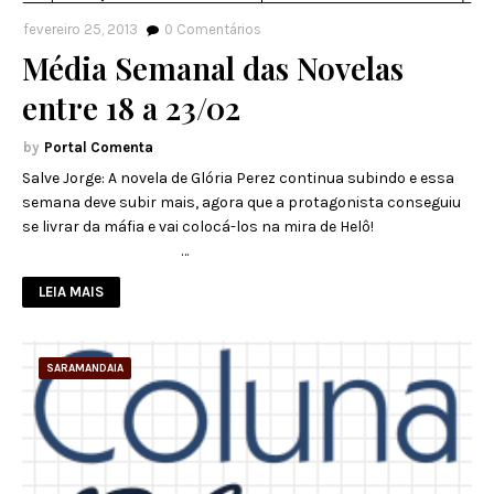
fevereiro 25, 2013
0
Comentários
Média Semanal das Novelas
entre 18 a 23/02
Portal Comenta
Salve Jorge: A novela de Glória Perez continua subindo e essa
semana deve subir mais, agora que a protagonista conseguiu
se livrar da máfia e vai colocá-los na mira de Helô!
…
LEIA MAIS
SARAMANDAIA