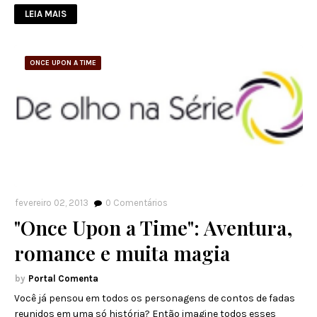
LEIA MAIS
ONCE UPON A TIME
fevereiro 02, 2013
0
Comentários
"Once Upon a Time": Aventura,
romance e muita magia
Portal Comenta
Você já pensou em todos os personagens de contos de fadas
reunidos em uma só história? Então imagine todos esses