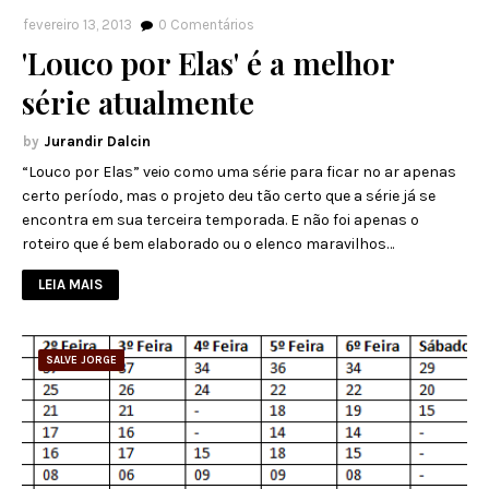
fevereiro 13, 2013
0
Comentários
'Louco por Elas' é a melhor
série atualmente
Jurandir Dalcin
“Louco por Elas” veio como uma série para ficar no ar apenas
certo período, mas o projeto deu tão certo que a série já se
encontra em sua terceira temporada. E não foi apenas o
roteiro que é bem elaborado ou o elenco maravilhos…
LEIA MAIS
SALVE JORGE