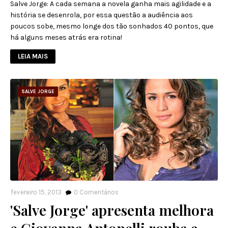
Salve Jorge: A cada semana a novela ganha mais agilidade e a
história se desenrola, por essa questão a audiência aos
poucos sobe, mesmo longe dos tão sonhados 40 pontos, que
há alguns meses atrás era rotina!
LEIA MAIS
SALVE JORGE
fevereiro 15, 2013
0
Comentários
'Salve Jorge' apresenta melhora