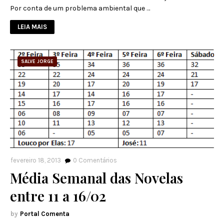
Por conta de um problema ambiental que …
LEIA MAIS
SALVE JORGE
fevereiro 18, 2013
0
Comentários
Média Semanal das Novelas
entre 11 a 16/02
Portal Comenta