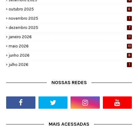
outubro 2025
6
novembro 2025
1
dezembro 2025
7
janeiro 2026
11
maio 2026
10
junho 2026
8
julho 2026
1
NOSSAS REDES
MAIS ACESSADAS