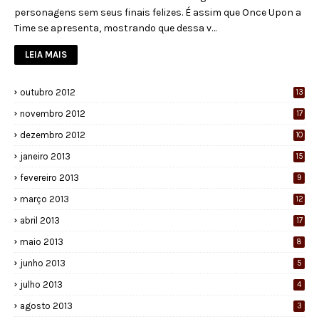
personagens sem seus finais felizes. É assim que Once Upon a
Time se apresenta, mostrando que dessa v…
LEIA MAIS
outubro 2012
13
novembro 2012
17
dezembro 2012
10
janeiro 2013
15
fevereiro 2013
9
março 2013
12
abril 2013
17
maio 2013
8
junho 2013
5
julho 2013
4
agosto 2013
3