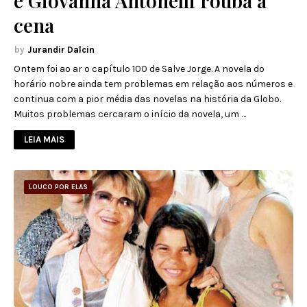
e Giovanna Antonelli rouba a
cena
Jurandir Dalcin
Ontem foi ao ar o capítulo 100 de Salve Jorge. A novela do
horário nobre ainda tem problemas em relação aos números e
continua com a pior média das novelas na história da Globo.
Muitos problemas cercaram o início da novela, um …
LEIA MAIS
LOUCO POR ELAS