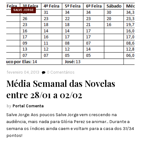
SALVE JORGE
fevereiro 04, 2013
0
Comentários
Média Semanal das Novelas
entre 28/01 a 02/02
Portal Comenta
Salve Jorge: Aos poucos Salve Jorge vem crescendo na
audiência, mais nada para Glória Perez se animar... Durante a
semana os índices ainda caem e voltam para a casa dos 31/34
pontos!