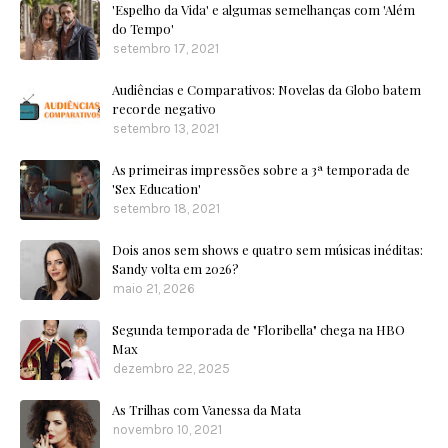
'Espelho da Vida' e algumas semelhanças com 'Além
do Tempo'
setembro 17, 2021
Audiências e Comparativos: Novelas da Globo batem
recorde negativo
setembro 13, 2021
As primeiras impressões sobre a 3ª temporada de
'Sex Education'
setembro 18, 2021
Dois anos sem shows e quatro sem músicas inéditas:
Sandy volta em 2026?
maio 21, 2026
Segunda temporada de "Floribella" chega na HBO
Max
dezembro 22, 2025
As Trilhas com Vanessa da Mata
novembro 10, 2021