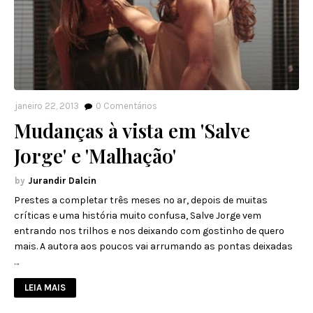
janeiro 22, 2013
0
Comentários
Mudanças à vista em 'Salve
Jorge' e 'Malhação'
Jurandir Dalcin
Prestes a completar três meses no ar, depois de muitas
críticas e uma história muito confusa, Salve Jorge vem
entrando nos trilhos e nos deixando com gostinho de quero
mais. A autora aos poucos vai arrumando as pontas deixadas
…
LEIA MAIS