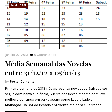
SALVE JORGE
janeiro 07, 2013
0
Comentários
Média Semanal das Novelas
entre 31/12/12 a 05/01/13
Portal Comenta
Primeira semana de 2013 não apresenta novidades, Salve Jorge
segue com baixa audiência, Guerra dos Sexos mesmo com leve
melhora continua em baixa assim como Lado a Lado e
Malhação. Da Cor do Pecado apresenta melhora e Carrossel…