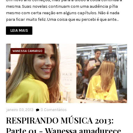
mesma. Suas novelas continuam com uma audiência pífia
mesmo com certa reação em alguns capítulos. Não é nada
para ficar muito feliz. Uma coisa que eu percebi é que ante…
LEIA MAIS
WANESSA CAMARGO
janeiro 03, 2013
0
Comentários
RESPIRANDO MÚSICA 2013:
Parte 01 - Wanessa amadurece