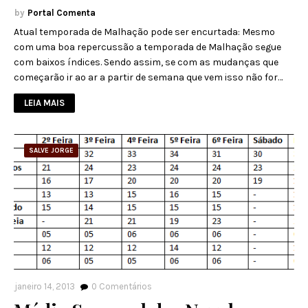
Portal Comenta
Atual temporada de Malhação pode ser encurtada: Mesmo
com uma boa repercussão a temporada de Malhação segue
com baixos índices. Sendo assim, se com as mudanças que
começarão ir ao ar a partir de semana que vem isso não for…
LEIA MAIS
SALVE JORGE
janeiro 14, 2013
0
Comentários