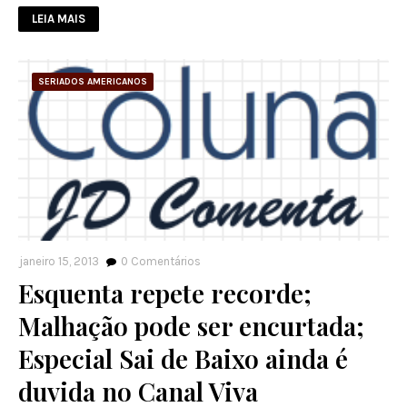
LEIA MAIS
SERIADOS AMERICANOS
janeiro 15, 2013
0
Comentários
Esquenta repete recorde;
Malhação pode ser encurtada;
Especial Sai de Baixo ainda é
duvida no Canal Viva