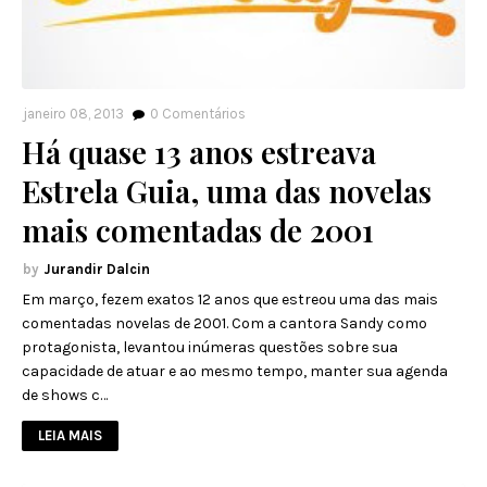
janeiro 08, 2013
0
Comentários
Há quase 13 anos estreava
Estrela Guia, uma das novelas
mais comentadas de 2001
Jurandir Dalcin
Em março, fezem exatos 12 anos que estreou uma das mais
comentadas novelas de 2001. Com a cantora Sandy como
protagonista, levantou inúmeras questões sobre sua
capacidade de atuar e ao mesmo tempo, manter sua agenda
de shows c…
LEIA MAIS