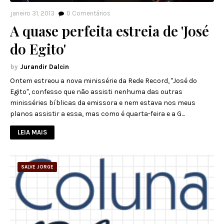
janeiro 31, 2013
0
Comentários
A quase perfeita estreia de 'José
do Egito'
Jurandir Dalcin
Ontem estreou a nova minissérie da Rede Record, "José do
Egito", confesso que não assisti nenhuma das outras
minisséries bíblicas da emissora e nem estava nos meus
planos assistir a essa, mas como é quarta-feira e a G…
LEIA MAIS
SALVE JORGE