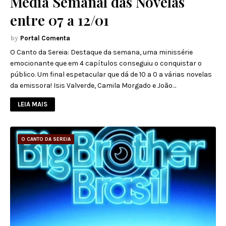
Média Semanal das Novelas
entre 07 a 12/01
Portal Comenta
O Canto da Sereia: Destaque da semana, uma minissérie
emocionante que em 4 capítulos conseguiu o conquistar o
público. Um final espetacular que dá de 10 a 0 a várias novelas
da emissora! Isis Valverde, Camila Morgado e João…
LEIA MAIS
O CANTO DA SEREIA