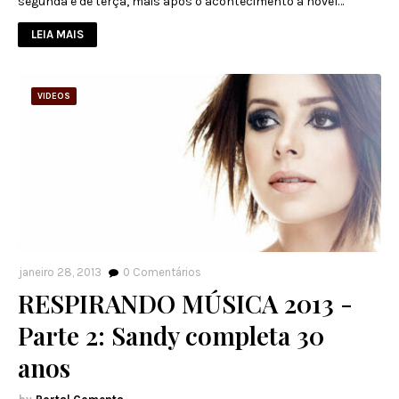
segunda e de terça, mais após o acontecimento a novel…
LEIA MAIS
VIDEOS
janeiro 28, 2013
0
Comentários
RESPIRANDO MÚSICA 2013 -
Parte 2: Sandy completa 30
anos