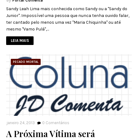
Portal Comenta
Sandy Leah Lima mais conhecida como Sandy ou a "Sandy do
Junior". Impossível uma pessoa que nunca tenha ouvido falar,
ter cantado pelo menos uma vez "Maria Chiquinha" ou até
mesmo "Vamo Pulá",…
LEIA MAIS
PECADO MORTAL
janeiro 24, 2013
0
Comentários
A Próxima Vítima será