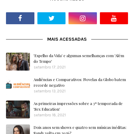
MAIS ACESSADAS
'Espelho da Vida' e algumas semelhanças com 'Além
do Tempo'
setembro 17, 2021
Audiências e Comparativos: Novelas da Globo batem
recorde negativo
setembro 13, 2021
As primeiras impressões sobre a 3ª temporada de
'Sex Education'
setembro 18, 2021
Dois anos sem shows e quatro sem músicas inéditas:
Sandy volta em 2026?