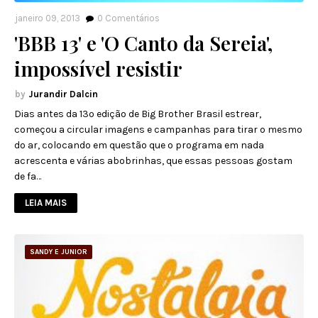
janeiro 09, 2013
0
Comentários
'BBB 13' e 'O Canto da Sereia',
impossível resistir
Jurandir Dalcin
Dias antes da 13º edição de Big Brother Brasil estrear,
começou a circular imagens e campanhas para tirar o mesmo
do ar, colocando em questão que o programa em nada
acrescenta e várias abobrinhas, que essas pessoas gostam
de fa…
LEIA MAIS
SANDY E JUNIOR