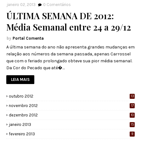
janeiro 02, 2013
0
Comentários
ÚLTIMA SEMANA DE 2012:
Média Semanal entre 24 a 29/12
Portal Comenta
A última semana do ano não apresenta grandes mudanças em
relação aos números da semana passada, apenas Carrossel
que com o feriado prolongado obteve sua pior média semanal.
Da Cor do Pecado que até�…
LEIA MAIS
outubro 2012
13
novembro 2012
17
dezembro 2012
10
janeiro 2013
15
fevereiro 2013
9