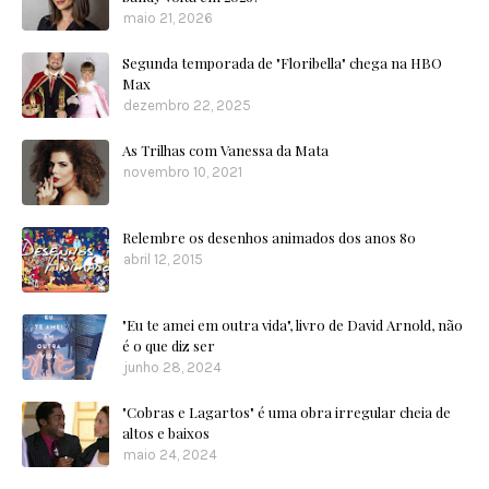
maio 21, 2026
Segunda temporada de "Floribella" chega na HBO
Max
dezembro 22, 2025
As Trilhas com Vanessa da Mata
novembro 10, 2021
Relembre os desenhos animados dos anos 80
abril 12, 2015
"Eu te amei em outra vida", livro de David Arnold, não
é o que diz ser
junho 28, 2024
"Cobras e Lagartos" é uma obra irregular cheia de
altos e baixos
maio 24, 2024