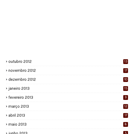
outubro 2012
13
novembro 2012
17
dezembro 2012
10
janeiro 2013
15
fevereiro 2013
9
março 2013
12
abril 2013
17
maio 2013
8
junho 2013
5