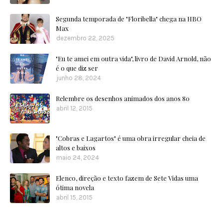
Segunda temporada de "Floribella" chega na HBO
Max
dezembro 22, 2025
"Eu te amei em outra vida", livro de David Arnold, não
é o que diz ser
junho 28, 2024
Relembre os desenhos animados dos anos 80
abril 12, 2015
"Cobras e Lagartos" é uma obra irregular cheia de
altos e baixos
maio 24, 2024
Elenco, direção e texto fazem de Sete Vidas uma
ótima novela
abril 15, 2015