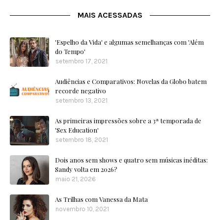
MAIS ACESSADAS
'Espelho da Vida' e algumas semelhanças com 'Além
do Tempo'
setembro 17, 2021
Audiências e Comparativos: Novelas da Globo batem
recorde negativo
setembro 13, 2021
As primeiras impressões sobre a 3ª temporada de
'Sex Education'
setembro 18, 2021
Dois anos sem shows e quatro sem músicas inéditas:
Sandy volta em 2026?
maio 21, 2026
As Trilhas com Vanessa da Mata
novembro 10, 2021