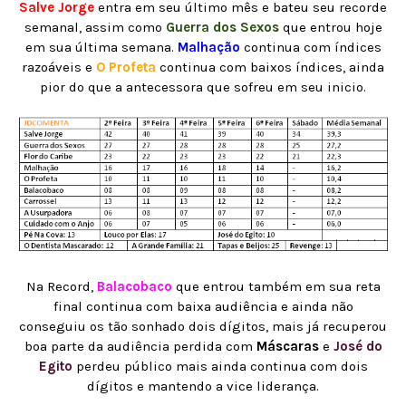
Salve Jorge
entra em seu último mês e bateu seu recorde
semanal, assim como
Guerra dos Sexos
que entrou hoje
em sua última semana.
Malhação
continua com índices
razoáveis e
O Profeta
continua com baixos índices, ainda
pior do que a antecessora que sofreu em seu inicio.
Na Record,
Balacobaco
que entrou também em sua reta
final continua com baixa audiência e ainda não
conseguiu os tão sonhado dois dígitos, mais já recuperou
boa parte da audiência perdida com
Máscaras
e
José do
Egito
perdeu público mais ainda continua com dois
dígitos e mantendo a vice liderança.