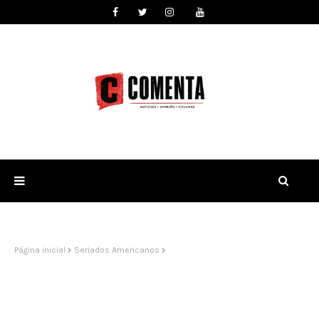
Página inicial
Seriados Americanos