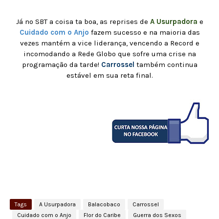
Já no SBT a coisa ta boa, as reprises de
A Usurpadora
e
Cuidado com o Anjo
fazem sucesso e na maioria das
vezes mantém a vice liderança, vencendo a Record e
incomodando a Rede Globo que sofre uma crise na
programação da tarde!
Carrossel
também continua
estável em sua reta final.
Tags
A Usurpadora
Balacobaco
Carrossel
Cuidado com o Anjo
Flor do Caribe
Guerra dos Sexos