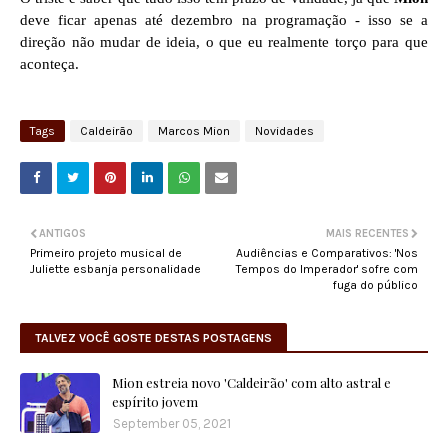
deve ficar apenas até dezembro na programação - isso se a
direção não mudar de ideia, o que eu realmente torço para que
aconteça.
Tags
Caldeirão
Marcos Mion
Novidades
ANTIGOS
MAIS RECENTES
Primeiro projeto musical de
Audiências e Comparativos: 'Nos
Juliette esbanja personalidade
Tempos do Imperador' sofre com
fuga do público
TALVEZ VOCÊ GOSTE DESTAS POSTAGENS
Mion estreia novo 'Caldeirão' com alto astral e
espírito jovem
September 05, 2021