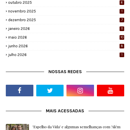
outubro 2025
6
novembro 2025
1
dezembro 2025
7
janeiro 2026
11
maio 2026
10
junho 2026
8
julho 2026
1
NOSSAS REDES
MAIS ACESSADAS
'Espelho da Vida' e algumas semelhanças com 'Além