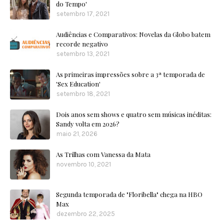
do Tempo'
setembro 17, 2021
Audiências e Comparativos: Novelas da Globo batem
recorde negativo
setembro 13, 2021
As primeiras impressões sobre a 3ª temporada de
'Sex Education'
setembro 18, 2021
Dois anos sem shows e quatro sem músicas inéditas:
Sandy volta em 2026?
maio 21, 2026
As Trilhas com Vanessa da Mata
novembro 10, 2021
Segunda temporada de "Floribella" chega na HBO
Max
dezembro 22, 2025