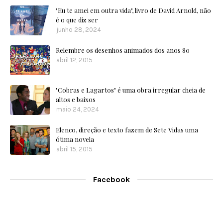
"Eu te amei em outra vida", livro de David Arnold, não
é o que diz ser
junho 28, 2024
Relembre os desenhos animados dos anos 80
abril 12, 2015
"Cobras e Lagartos" é uma obra irregular cheia de
altos e baixos
maio 24, 2024
Elenco, direção e texto fazem de Sete Vidas uma
ótima novela
abril 15, 2015
Facebook