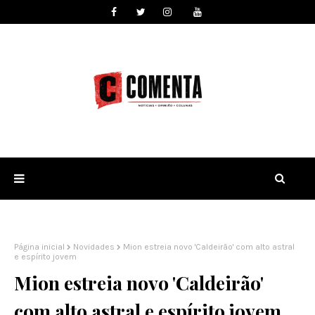
Página inicial
Novidades
Mion estreia novo 'Caldeirão' com alto astral
e espírito jovem
Mion estreia novo 'Caldeirão'
com alto astral e espírito jovem