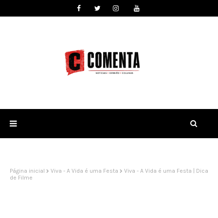
Página inicial
Viva - A Vida é uma Festa
Viva - A Vida é uma Festa | Dica
de Filme