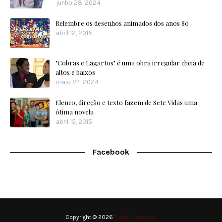
junho 28, 2024
Relembre os desenhos animados dos anos 80
abril 12, 2015
"Cobras e Lagartos" é uma obra irregular cheia de
altos e baixos
maio 24, 2024
Elenco, direção e texto fazem de Sete Vidas uma
ótima novela
abril 15, 2015
Facebook
Copyright ©
2026
Portal Comenta