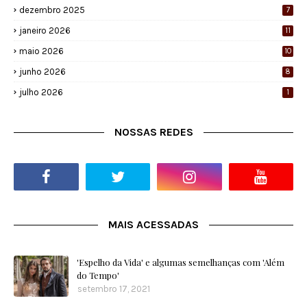
dezembro 2025
7
janeiro 2026
11
maio 2026
10
junho 2026
8
julho 2026
1
NOSSAS REDES
MAIS ACESSADAS
'Espelho da Vida' e algumas semelhanças com 'Além
do Tempo'
setembro 17, 2021