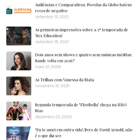
Audiências e Comparativos: Novelas da Globo batem
recorde negativo
setembro 13, 2021
As primeiras impressões sobre a 3ª temporada de
'Sex Education'
setembro 18, 2021
Dois anos sem shows e quatro sem músicas inéditas:
Sandy volta em 2026?
maio 21, 2026
As Trilhas com Vanessa da Mata
novembro 10, 2021
Segunda temporada de "Floribella" chega na HBO
Max
dezembro 22, 2025
"Eu te amei em outra vida", livro de David Arnold, não
é o que diz ser