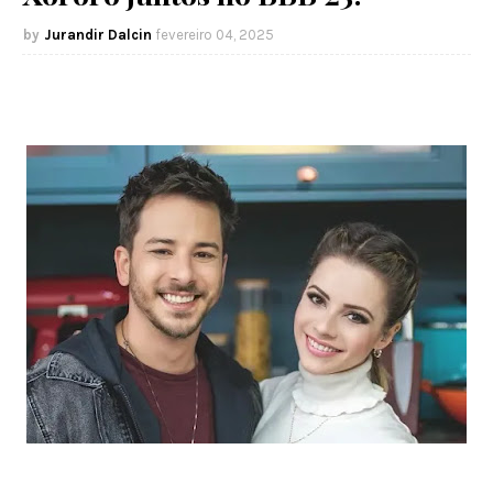
Jurandir Dalcin
fevereiro 04, 2025