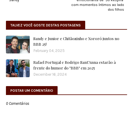
Sandy
emocionante de "Só Respira"
com momentos íntimos ao lado
dos filhos
TALVEZ VOCÊ GOSTE DESTAS POSTAGENS
Sandy e Junior e Chitãozinho e Xororó juntos no
BBB 25!
February 04, 2025
Rafael Portugal e Rodrigo Sant’Anna estarão à
frente do humor do "BBB" em 2025
December 16, 2024
POSTAR UM COMENTÁRIO
0 Comentários