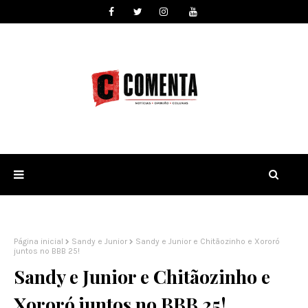
Página inicial
Sandy e Junior
Sandy e Junior e Chitãozinho e Xororó
juntos no BBB 25!
Sandy e Junior e Chitãozinho e
Xororó juntos no BBB 25!