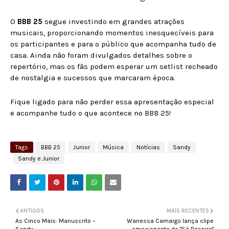
O
BBB 25
segue investindo em grandes atrações
musicais, proporcionando momentos inesquecíveis para
os participantes e para o público que acompanha tudo de
casa. Ainda não foram divulgados detalhes sobre o
repertório, mas os fãs podem esperar um setlist recheado
de nostalgia e sucessos que marcaram época.
Fique ligado para não perder essa apresentação especial
e acompanhe tudo o que acontece no BBB 25!
Tags
BBB 25
Junior
Música
Notícias
Sandy
Sandy e Junior
ANTIGOS
MAIS RECENTES
As Cinco Mais: Manuscrito –
Wanessa Camargo lança clipe