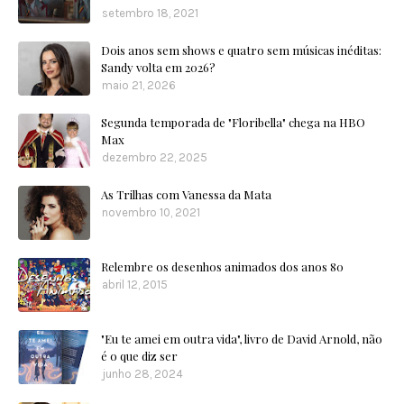
setembro 18, 2021
Dois anos sem shows e quatro sem músicas inéditas:
Sandy volta em 2026?
maio 21, 2026
Segunda temporada de "Floribella" chega na HBO
Max
dezembro 22, 2025
As Trilhas com Vanessa da Mata
novembro 10, 2021
Relembre os desenhos animados dos anos 80
abril 12, 2015
"Eu te amei em outra vida", livro de David Arnold, não
é o que diz ser
junho 28, 2024