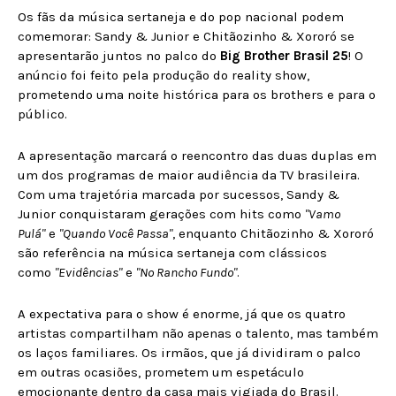
Os fãs da música sertaneja e do pop nacional podem
comemorar: Sandy & Junior e Chitãozinho & Xororó se
apresentarão juntos no palco do
Big Brother Brasil 25
! O
anúncio foi feito pela produção do reality show,
prometendo uma noite histórica para os brothers e para o
público.
A apresentação marcará o reencontro das duas duplas em
um dos programas de maior audiência da TV brasileira.
Com uma trajetória marcada por sucessos, Sandy &
Junior conquistaram gerações com hits como
"Vamo
Pulá"
e
"Quando Você Passa"
, enquanto Chitãozinho & Xororó
são referência na música sertaneja com clássicos
como
"Evidências"
e
"No Rancho Fundo"
.
A expectativa para o show é enorme, já que os quatro
artistas compartilham não apenas o talento, mas também
os laços familiares. Os irmãos, que já dividiram o palco
em outras ocasiões, prometem um espetáculo
emocionante dentro da casa mais vigiada do Brasil.