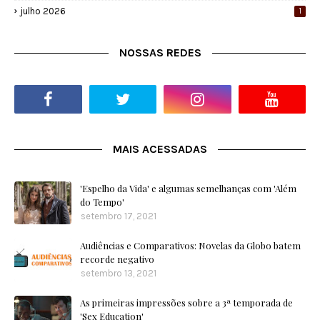
julho 2026
1
NOSSAS REDES
MAIS ACESSADAS
'Espelho da Vida' e algumas semelhanças com 'Além
do Tempo'
setembro 17, 2021
Audiências e Comparativos: Novelas da Globo batem
recorde negativo
setembro 13, 2021
As primeiras impressões sobre a 3ª temporada de
'Sex Education'