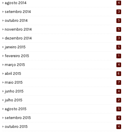
agosto 2014
4
setembro 2014
3
outubro 2014
5
novembro 2014
5
dezembro 2014
3
janeiro 2015
5
fevereiro 2015
1
março 2015
4
abril 2015
6
maio 2015
7
junho 2015
4
julho 2015
2
agosto 2015
5
setembro 2015
4
outubro 2015
4