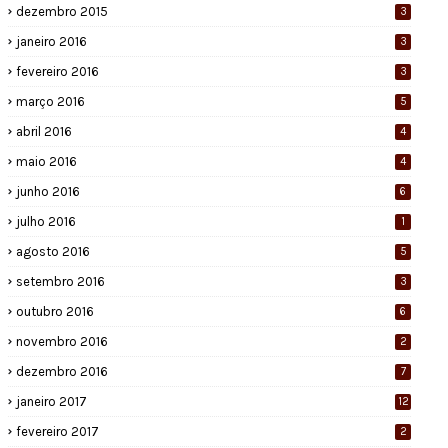
dezembro 2015
3
janeiro 2016
3
fevereiro 2016
3
março 2016
5
abril 2016
4
maio 2016
4
junho 2016
6
julho 2016
1
agosto 2016
5
setembro 2016
3
outubro 2016
6
novembro 2016
2
dezembro 2016
7
janeiro 2017
12
fevereiro 2017
2