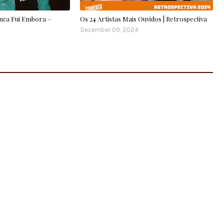
unca Fui Embora –
Os 24 Artistas Mais Ouvidos | Retrospectiva
December 09, 2024