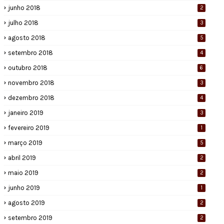
junho 2018
2
julho 2018
3
agosto 2018
5
setembro 2018
4
outubro 2018
6
novembro 2018
3
dezembro 2018
4
janeiro 2019
3
fevereiro 2019
1
março 2019
5
abril 2019
2
maio 2019
2
junho 2019
1
agosto 2019
2
setembro 2019
2