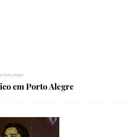
m Porto Alegre
tico em Porto Alegre