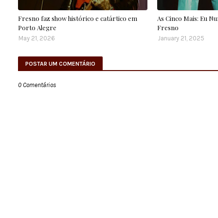
Fresno faz show histórico e catártico em
As Cinco Mais: Eu N
Porto Alegre
Fresno
May 21, 2026
January 21, 2025
POSTAR UM COMENTÁRIO
0 Comentários