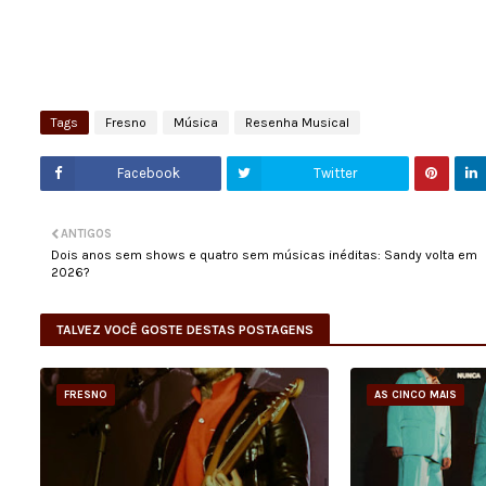
Tags
Fresno
Música
Resenha Musical
Facebook
Twitter
ANTIGOS
Dois anos sem shows e quatro sem músicas inéditas: Sandy volta em
2026?
TALVEZ VOCÊ GOSTE DESTAS POSTAGENS
FRESNO
AS CINCO MAIS