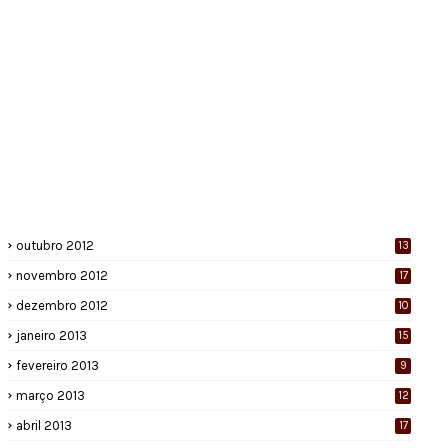
outubro 2012
13
novembro 2012
17
dezembro 2012
10
janeiro 2013
15
fevereiro 2013
9
março 2013
12
abril 2013
17