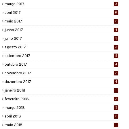
março 2017
3
abril 2017
6
maio 2017
2
junho 2017
4
julho 2017
3
agosto 2017
3
setembro 2017
5
outubro 2017
4
novembro 2017
2
dezembro 2017
4
janeiro 2018
1
fevereiro 2018
2
março 2018
5
abril 2018
2
maio 2018
1