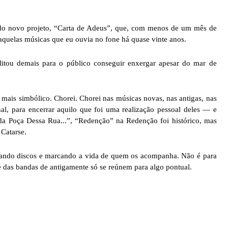
do novo projeto, “Carta de Adeus”, que, com menos de um mês de
aquelas músicas que eu ouvia no fone há quase vinte anos.
litou demais para o público conseguir enxergar apesar do mar de
da mais simbólico. Chorei. Chorei nas músicas novas, nas antigas, nas
al, para encerrar aquilo que foi uma realização pessoal deles — e
da Poça Dessa Rua...”, “Redenção” na Redenção foi histórico, mas
Catarse.
çando discos e marcando a vida de quem os acompanha. Não é para
 das bandas de antigamente só se reúnem para algo pontual.