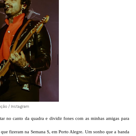
ução / Instagram
tar no canto da quadra e dividir fones com as minhas amigas para
w que fizeram na Semana S, em
Porto Alegre
. Um sonho que a banda