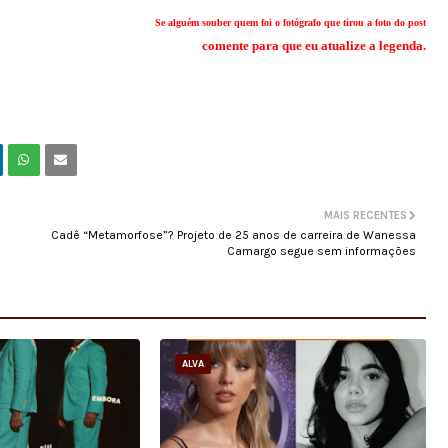
Se alguém souber quem foi o fotógrafo que tirou a foto do post
comente para que eu atualize a legenda.
MAIS RECENTES
Cadê “Metamorfose”? Projeto de 25 anos de carreira de Wanessa
Camargo segue sem informações
ALVA