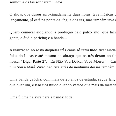
sonhou e os fãs sonharam juntos.
O show, que durou aproximadamente duas horas, teve músicas 
lançamento, já está na ponta da língua dos fãs, mas também teve 
Quero começar elogiando a produção pelo palco alto, que faci
gente; o áudio perfeito; e a banda...
A realização no rosto daqueles três caras só fazia tudo ficar ain
falas do Lucas e até mesmo no abraço que os três deram no fin
nossa. “Diga, Parte 2”, “Eu Não Vou Deixar Você Morrer”, “Ca
“Eu Sou a Maré Viva” não fica atrás de nenhuma dessas também. 
Uma banda gaúcha, com mais de 25 anos de estrada, segue lan
qualquer um, e isso fica nítido quando vemos que mais da metade
Uma última palavra para a banda: foda!