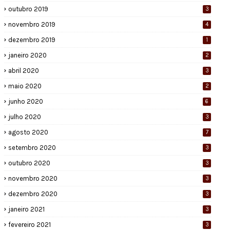
outubro 2019
3
novembro 2019
4
dezembro 2019
1
janeiro 2020
2
abril 2020
3
maio 2020
2
junho 2020
6
julho 2020
3
agosto 2020
7
setembro 2020
3
outubro 2020
3
novembro 2020
3
dezembro 2020
3
janeiro 2021
3
fevereiro 2021
3