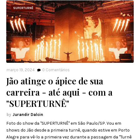
SUPERTURNÊ
março 19, 2024
0
Comentários
Jão atinge o ápice de sua
carreira - até aqui - com a
"SUPERTURNÊ"
Jurandir Dalcin
Foto do show da "SUPERTURNÊ" em São Paulo/SP. Vou em
shows do Jão desde a primeira turnê, quando estive em Porto
Alegre para vê-lo a primeira vez durante a passagem da "Turnê