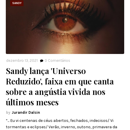
SANDY
dezembro 13, 2021
0
Comentários
Sandy lança 'Universo
Reduzido', faixa em que canta
sobre a angústia vivida nos
últimos meses
Jurandir Dalcin
“... Eu vi centenas de céus abertos, fechados, indecisos/ Vi
tormentas e eclipses/ Verão, inverno, outono, primavera da