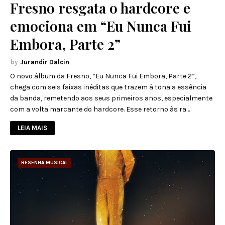
Fresno resgata o hardcore e
emociona em “Eu Nunca Fui
Embora, Parte 2”
Jurandir Dalcin
O novo álbum da Fresno, “Eu Nunca Fui Embora, Parte 2”,
chega com seis faixas inéditas que trazem à tona a essência
da banda, remetendo aos seus primeiros anos, especialmente
com a volta marcante do hardcore. Esse retorno às ra…
LEIA MAIS
RESENHA MUSICAL