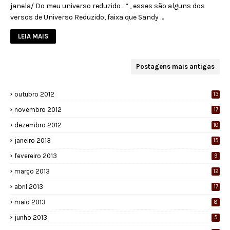
janela/ Do meu universo reduzido ...” , esses são alguns dos
versos de Universo Reduzido, faixa que Sandy …
LEIA MAIS
Postagens mais antigas
outubro 2012
13
novembro 2012
17
dezembro 2012
10
janeiro 2013
15
fevereiro 2013
9
março 2013
12
abril 2013
17
maio 2013
8
junho 2013
5