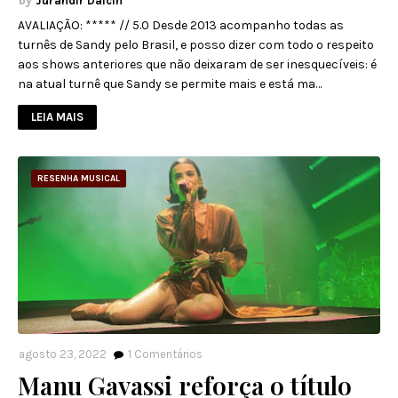
Jurandir Dalcin
AVALIAÇÃO: ***** // 5.0 Desde 2013 acompanho todas as
turnês de Sandy pelo Brasil, e posso dizer com todo o respeito
aos shows anteriores que não deixaram de ser inesquecíveis: é
na atual turnê que Sandy se permite mais e está ma…
LEIA MAIS
RESENHA MUSICAL
agosto 23, 2022
1
Comentários
Manu Gavassi reforça o título