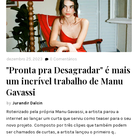
dezembro 25, 2023
0
Comentários
"Pronta pra Desagradar" é mais
um incrível trabalho de Manu
Gavassi
Jurandir Dalcin
Roteirizado pela própria Manu Gavassi, a artista parou a
internet ao lançar um curta que serviu como teaser para o seu
novo projeto. Composto por três clipes que também podem
ser chamados de curtas, a artista lançou o primeiro q…