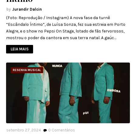
Jurandir Dalcin
(Foto: Reprodução / Instagram) A nova fase da turnê
“Escândalo Íntimo”, de Luísa Sonza, fez sua estreia em Porto
Alegre, e o show no Pepsi On Stage, lotado de fãs fervorosos,
mostrou o poder da cantora em sua terra natal. A gaúc…
LEIA MAIS
RESENHA MUSICAL
setembro 27, 2024
0
Comentários