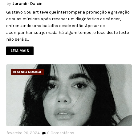
Jurandir Dalcin
Gustavo Goulart teve que interromper a promoção e gravação
de suas músicas após receber um diagnóstico de câncer,
enfrentando uma batalha desde então. Apesar de
acompanhar sua jornada há algum tempo, o foco deste texto
não será s…
LEIA MAIS
RESENHA MUSICAL
fevereiro 20, 2024
0
Comentários