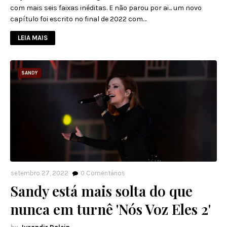
com mais seis faixas inéditas. E não parou por ai... um novo
capítulo foi escrito no final de 2022 com…
LEIA MAIS
SANDY
setembro 27, 2022
0
Comentários
Sandy está mais solta do que
nunca em turnê 'Nós Voz Eles 2'