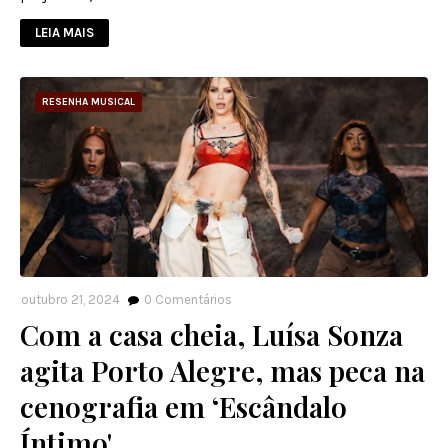
LEIA MAIS
RESENHA MUSICAL
outubro 21, 2024
0
Comentários
Com a casa cheia, Luísa Sonza
agita Porto Alegre, mas peca na
cenografia em ‘Escândalo
Íntimo'