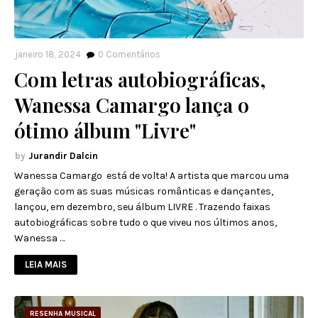
janeiro 18, 2024
0
Comentários
Com letras autobiográficas,
Wanessa Camargo lança o
ótimo álbum "Livre"
Jurandir Dalcin
Wanessa Camargo está de volta! A artista que marcou uma
geração com as suas músicas românticas e dançantes,
lançou, em dezembro, seu álbum LIVRE . Trazendo faixas
autobiográficas sobre tudo o que viveu nos últimos anos,
Wanessa …
LEIA MAIS
RESENHA MUSICAL