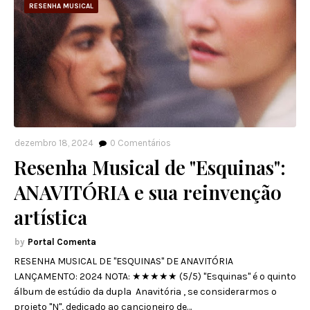
RESENHA MUSICAL
dezembro 18, 2024
0
Comentários
Resenha Musical de "Esquinas":
ANAVITÓRIA e sua reinvenção
artística
Portal Comenta
RESENHA MUSICAL DE "ESQUINAS" DE ANAVITÓRIA
LANÇAMENTO: 2024 NOTA: ★★★★★ (5/5) "Esquinas" é o quinto
álbum de estúdio da dupla Anavitória , se considerarmos o
projeto "N", dedicado ao cancioneiro de…