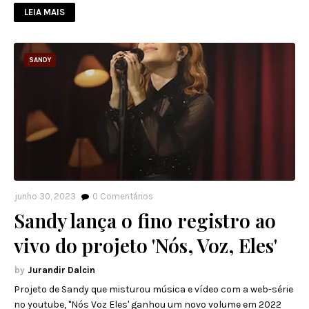
LEIA MAIS
SANDY
junho 30, 2023
0
Comentários
Sandy lança o fino registro ao
vivo do projeto 'Nós, Voz, Eles'
Jurandir Dalcin
Projeto de Sandy que misturou música e vídeo com a web-série
no youtube, "Nós Voz Eles' ganhou um novo volume em 2022