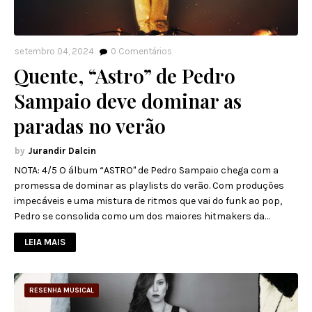
setembro 04, 2024
0
Comentários
Quente, “Astro” de Pedro
Sampaio deve dominar as
paradas no verão
Jurandir Dalcin
NOTA: 4/5 O álbum “ASTRO" de Pedro Sampaio chega com a
promessa de dominar as playlists do verão. Com produções
impecáveis e uma mistura de ritmos que vai do funk ao pop,
Pedro se consolida como um dos maiores hitmakers da…
LEIA MAIS
RESENHA MUSICAL