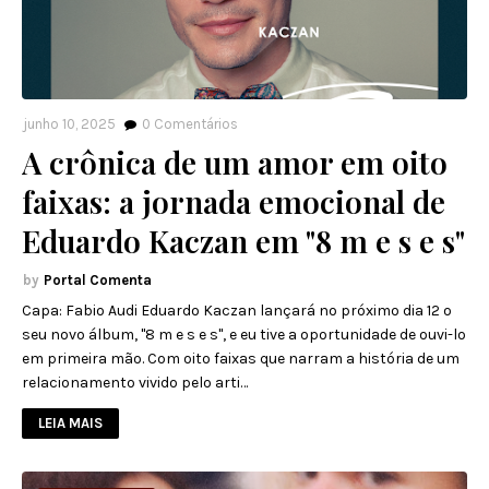
junho 10, 2025
0
Comentários
A crônica de um amor em oito
faixas: a jornada emocional de
Eduardo Kaczan em "8 m e s e s"
Portal Comenta
Capa: Fabio Audi Eduardo Kaczan lançará no próximo dia 12 o
seu novo álbum, "8 m e s e s", e eu tive a oportunidade de ouvi-lo
em primeira mão. Com oito faixas que narram a história de um
relacionamento vivido pelo arti…
LEIA MAIS