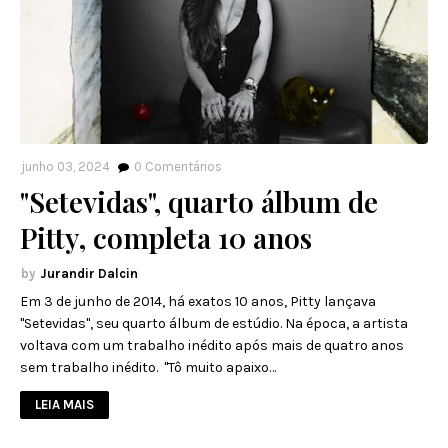
junho 03, 2024
0
Comentários
"Setevidas", quarto álbum de
Pitty, completa 10 anos
Jurandir Dalcin
Em 3 de junho de 2014, há exatos 10 anos, Pitty lançava
"Setevidas", seu quarto álbum de estúdio. Na época, a artista
voltava com um trabalho inédito após mais de quatro anos
sem trabalho inédito. "Tô muito apaixo…
LEIA MAIS