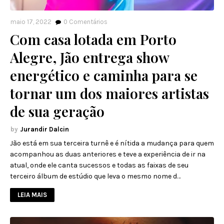
maio 17, 2022
0
Comentários
Com casa lotada em Porto
Alegre, Jão entrega show
energético e caminha para se
tornar um dos maiores artistas
de sua geração
Jurandir Dalcin
Jão está em sua terceira turnê e é nítida a mudança para quem
acompanhou as duas anteriores e teve a experiência de ir na
atual, onde ele canta sucessos e todas as faixas de seu
terceiro álbum de estúdio que leva o mesmo nome d…
LEIA MAIS