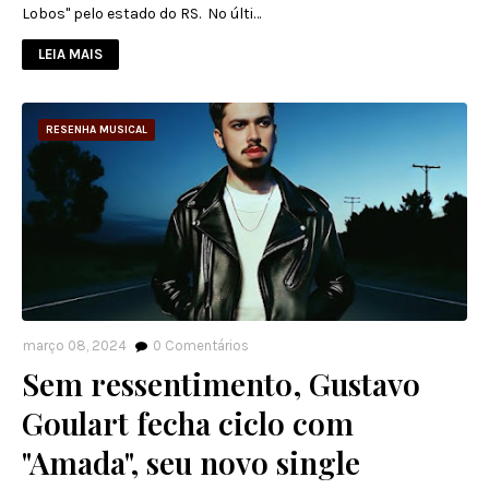
Lobos" pelo estado do RS. No últi…
LEIA MAIS
RESENHA MUSICAL
março 08, 2024
0
Comentários
Sem ressentimento, Gustavo
Goulart fecha ciclo com
"Amada", seu novo single