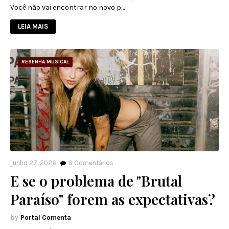
Você não vai encontrar no novo p…
LEIA MAIS
RESENHA MUSICAL
junho 27, 2026
0
Comentários
E se o problema de "Brutal
Paraíso" forem as expectativas?
Portal Comenta