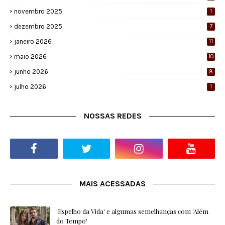
novembro 2025
1
dezembro 2025
7
janeiro 2026
11
maio 2026
10
junho 2026
8
julho 2026
1
NOSSAS REDES
MAIS ACESSADAS
'Espelho da Vida' e algumas semelhanças com 'Além
do Tempo'