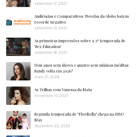
setembro 17, 2021
Audiências e Comparativos: Novelas da Globo batem
recorde negativo
setembro 13, 2021
As primeiras impressões sobre a 3ª temporada de
'Sex Education'
setembro 18, 2021
Dois anos sem shows e quatro sem músicas inéditas:
Sandy volta em 2026?
maio 21, 2026
As Trilhas com Vanessa da Mata
novembro 10, 2021
Segunda temporada de "Floribella" chega na HBO
Max
dezembro 22, 2025