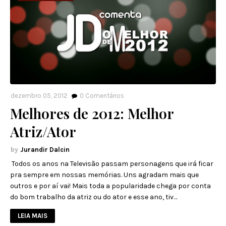
dezembro 05, 2012
0
Comentários
Melhores de 2012: Melhor
Atriz/Ator
Jurandir Dalcin
​ Todos os anos na Televisão passam personagens que irá ficar
pra sempre em nossas memórias. Uns agradam mais que
outros e por aí vai! Mais toda a popularidade chega por conta
do bom trabalho da atriz ou do ator e esse ano, tiv…
LEIA MAIS