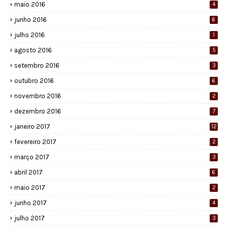
maio 2016
4
junho 2016
6
julho 2016
1
agosto 2016
5
setembro 2016
3
outubro 2016
6
novembro 2016
2
dezembro 2016
7
janeiro 2017
12
fevereiro 2017
2
março 2017
3
abril 2017
6
maio 2017
2
junho 2017
4
julho 2017
3