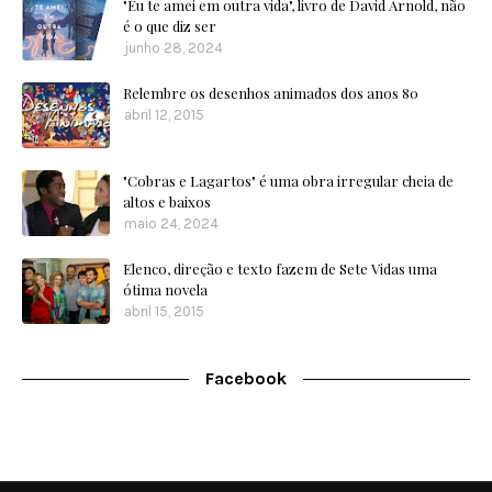
"Eu te amei em outra vida", livro de David Arnold, não
é o que diz ser
junho 28, 2024
Relembre os desenhos animados dos anos 80
abril 12, 2015
"Cobras e Lagartos" é uma obra irregular cheia de
altos e baixos
maio 24, 2024
Elenco, direção e texto fazem de Sete Vidas uma
ótima novela
abril 15, 2015
Facebook