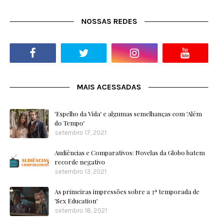
NOSSAS REDES
MAIS ACESSADAS
'Espelho da Vida' e algumas semelhanças com 'Além
do Tempo'
setembro 17, 2021
Audiências e Comparativos: Novelas da Globo batem
recorde negativo
setembro 13, 2021
As primeiras impressões sobre a 3ª temporada de
'Sex Education'
setembro 18, 2021