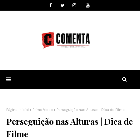
Página inicial
Prime Video
Perseguição nas Alturas | Dica de Filme
Perseguição nas Alturas | Dica de
Filme