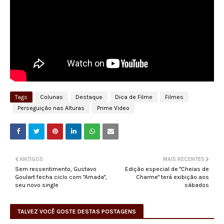
Tags
Colunas
Destaque
Dica de Filme
Filmes
Perseguição nas Alturas
Prime Video
ANTIGOS
MAIS RECENTES
Sem ressentimento, Gustavo
Edição especial de "Cheias de
Goulart fecha ciclo com "Amada",
Charme" terá exibição aos
seu novo single
sábados
TALVEZ VOCÊ GOSTE DESTAS POSTAGENS