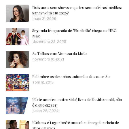
Dois anos sem shows e quatro sem músicas inéditas:
Sandy volta em 2026?
maio 21, 2026
Segunda temporada de "Floribella" chega na HBO
Max
dezembro 22, 2025
As Trilhas com Vanessa da Mata
novembro 10, 2021
Relembre os desenhos animados dos anos 80
abril 12, 2015
"Eu te amei em outra vida", livro de David Arnold, não
é o que diz ser
junho 28, 2024
"Cobras e Lagartos" é uma obra irregular cheia de
altos e baixos