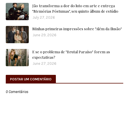
Jão transforma a dor do luto em arte e entrega
"Memórias Póstumas", seu quinto álbum de estúdio
July 27, 2026
Minhas primeiras impressões sobre "Além da Ilusão"
June 29, 2026
E se o problema de "Brutal Paraíso" forem as
expectativas?
June 27, 2026
POSTAR UM COMENTÁRIO
0 Comentários