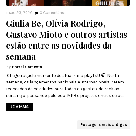
maio 23, 2026
0
Comentários
Giulia Be, Olívia Rodrigo,
Gustavo Mioto e outros artistas
estão entre as novidades da
semana
Portal Comenta
​ Chegou aquele momento de atualizar a playlist! 🎧 Nesta
semana, os lançamentos nacionais e internacionais vieram
recheados de novidades para todos os gostos: do rock ao
sertanejo, passando pelo pop, MPB e projetos cheios de pe…
LEIA MAIS
Postagens mais antigas