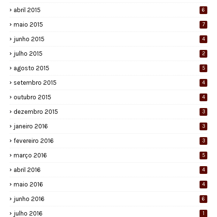
abril 2015
6
maio 2015
7
junho 2015
4
julho 2015
2
agosto 2015
5
setembro 2015
4
outubro 2015
4
dezembro 2015
3
janeiro 2016
3
fevereiro 2016
3
março 2016
5
abril 2016
4
maio 2016
4
junho 2016
6
julho 2016
1