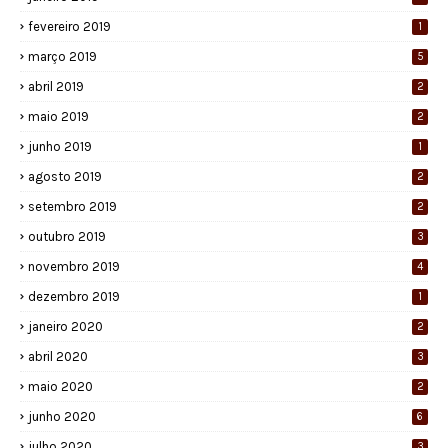
fevereiro 2019
1
março 2019
5
abril 2019
2
maio 2019
2
junho 2019
1
agosto 2019
2
setembro 2019
2
outubro 2019
3
novembro 2019
4
dezembro 2019
1
janeiro 2020
2
abril 2020
3
maio 2020
2
junho 2020
6
julho 2020
3