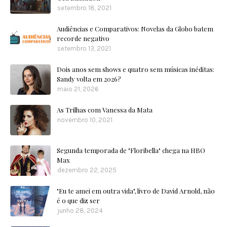
setembro 18, 2021
Audiências e Comparativos: Novelas da Globo batem
recorde negativo
setembro 13, 2021
Dois anos sem shows e quatro sem músicas inéditas:
Sandy volta em 2026?
maio 21, 2026
As Trilhas com Vanessa da Mata
novembro 10, 2021
Segunda temporada de "Floribella" chega na HBO
Max
dezembro 22, 2025
"Eu te amei em outra vida", livro de David Arnold, não
é o que diz ser
junho 28, 2024