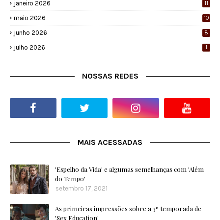
janeiro 2026
11
maio 2026
10
junho 2026
8
julho 2026
1
NOSSAS REDES
MAIS ACESSADAS
'Espelho da Vida' e algumas semelhanças com 'Além
do Tempo'
setembro 17, 2021
As primeiras impressões sobre a 3ª temporada de
'Sex Education'