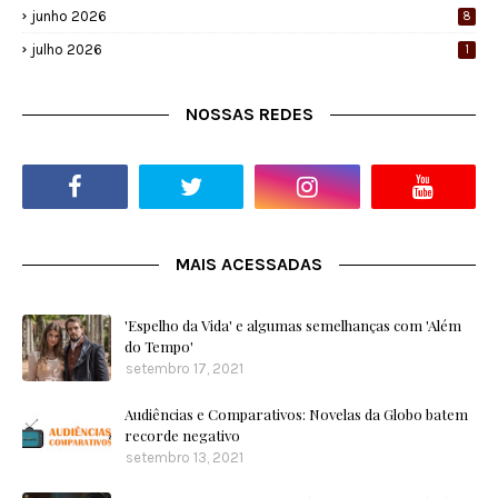
junho 2026
8
julho 2026
1
NOSSAS REDES
MAIS ACESSADAS
'Espelho da Vida' e algumas semelhanças com 'Além
do Tempo'
setembro 17, 2021
Audiências e Comparativos: Novelas da Globo batem
recorde negativo
setembro 13, 2021