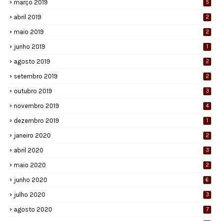
março 2019
5
abril 2019
2
maio 2019
2
junho 2019
1
agosto 2019
2
setembro 2019
2
outubro 2019
3
novembro 2019
4
dezembro 2019
1
janeiro 2020
2
abril 2020
3
maio 2020
2
junho 2020
6
julho 2020
3
agosto 2020
7