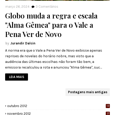
março 26, 2024
0
Comentários
Globo muda a regra e escala
"Alma Gêmea" para o Vale a
Pena Ver de Novo
Jurandir Dalcin
A norma era que o Vale a Pena Ver de Novo exibisse apenas
reprises de novelas do horário nobre, mas visto que a
audiência das últimas escolhas não foram tão bem, a
emissora recalculou a rota e anunciou "Alma Gêmea", suc…
LEIA MAIS
Postagens mais antigas
outubro 2012
13
novembro 2012
17