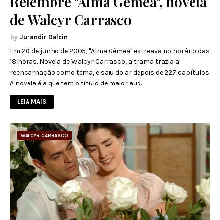
Relembre "Alma Gêmea", novela
de Walcyr Carrasco
Jurandir Dalcin
Em 20 de junho de 2005, "Alma Gêmea" estreava no horário das
18 horas. Novela de Walcyr Carrasco, a trama trazia a
reencarnação como tema, e saiu do ar depois de 227 capítulos.
A novela é a que tem o título de maior aud…
LEIA MAIS
WALCYR CARRASCO