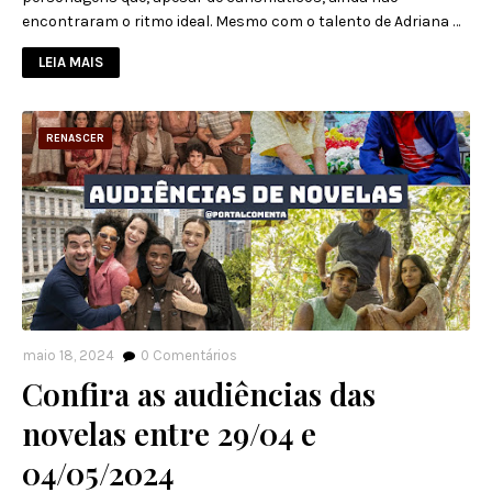
encontraram o ritmo ideal. Mesmo com o talento de Adriana …
LEIA MAIS
RENASCER
maio 18, 2024
0
Comentários
Confira as audiências das
novelas entre 29/04 e
04/05/2024