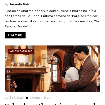
Jurandir Dalcin
"Cheias de Charme" continua com audiência morna no início
das tardes da TV Globo. A última semana de "Paraíso Tropical"
fez bonito e saiu do ar com o dever cumprido. Das inéditas, "No
Rancho Fundo"…
LEIA MAIS
WALCYR CARRASCO
abril 27, 2024
0
Comentários