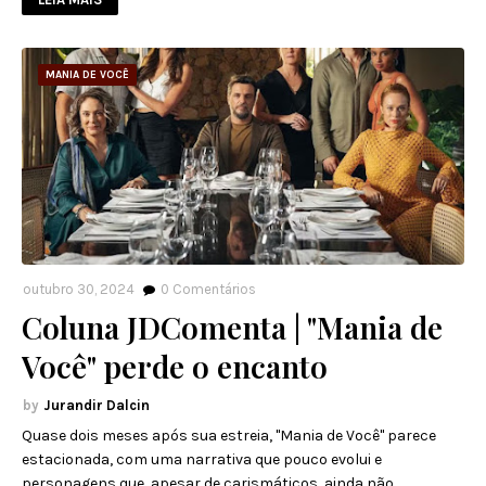
MANIA DE VOCÊ
outubro 30, 2024
0
Comentários
Coluna JDComenta | "Mania de
Você" perde o encanto
Jurandir Dalcin
Quase dois meses após sua estreia, "Mania de Você" parece
estacionada, com uma narrativa que pouco evolui e
personagens que, apesar de carismáticos, ainda não