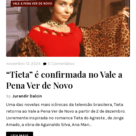
VALE A PENA VER DE NOVO
novembro 13, 2024
0
Comentários
“Tieta” é confirmada no Vale a
Pena Ver de Novo
Jurandir Dalcin
Uma das novelas mais icônicas da televisão brasileira, Tieta
retorna ao Vale a Pena Ver de Novo a partir de 2 de dezembro.
Livremente inspirada no romance Tieta do Agreste , de Jorge
Amado, a obra de Aguinaldo Silva, Ana Mari…
LEIA MAIS