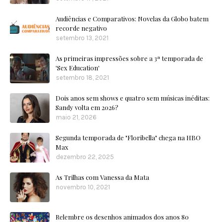
Audiências e Comparativos: Novelas da Globo batem
recorde negativo
setembro 13, 2021
As primeiras impressões sobre a 3ª temporada de
'Sex Education'
setembro 18, 2021
Dois anos sem shows e quatro sem músicas inéditas:
Sandy volta em 2026?
maio 21, 2026
Segunda temporada de "Floribella" chega na HBO
Max
dezembro 22, 2025
As Trilhas com Vanessa da Mata
novembro 10, 2021
Relembre os desenhos animados dos anos 80