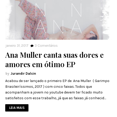
janeiro 31, 2017
0
Comentários
Ana Muller canta suas dores e
amores em ótimo EP
Jurandir Dalcin
Acabou de ser lançado o primeiro EP de Ana Muller ( Garimpo
Brasileiríssimos, 2017 ) com cinco faixas. Todos que
acompanham a jovem no youtube devem ter ficado muito
satisfeitos com esse trabalho, já que as faixas já conhecid…
LEIA MAIS