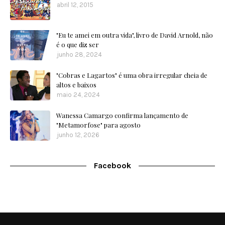
abril 12, 2015
"Eu te amei em outra vida", livro de David Arnold, não
é o que diz ser
junho 28, 2024
"Cobras e Lagartos" é uma obra irregular cheia de
altos e baixos
maio 24, 2024
Wanessa Camargo confirma lançamento de
"Metamorfose" para agosto
junho 12, 2026
Facebook