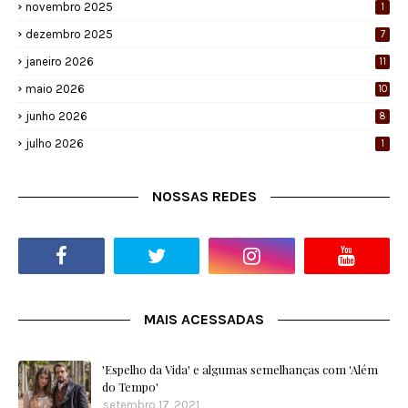
novembro 2025
1
dezembro 2025
7
janeiro 2026
11
maio 2026
10
junho 2026
8
julho 2026
1
NOSSAS REDES
MAIS ACESSADAS
'Espelho da Vida' e algumas semelhanças com 'Além
do Tempo'
setembro 17, 2021