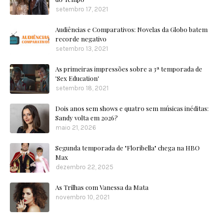
setembro 17, 2021
Audiências e Comparativos: Novelas da Globo batem
recorde negativo
setembro 13, 2021
As primeiras impressões sobre a 3ª temporada de
'Sex Education'
setembro 18, 2021
Dois anos sem shows e quatro sem músicas inéditas:
Sandy volta em 2026?
maio 21, 2026
Segunda temporada de "Floribella" chega na HBO
Max
dezembro 22, 2025
As Trilhas com Vanessa da Mata
novembro 10, 2021