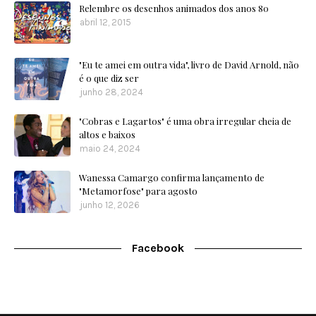
Relembre os desenhos animados dos anos 80
abril 12, 2015
"Eu te amei em outra vida", livro de David Arnold, não
é o que diz ser
junho 28, 2024
"Cobras e Lagartos" é uma obra irregular cheia de
altos e baixos
maio 24, 2024
Wanessa Camargo confirma lançamento de
"Metamorfose" para agosto
junho 12, 2026
Facebook