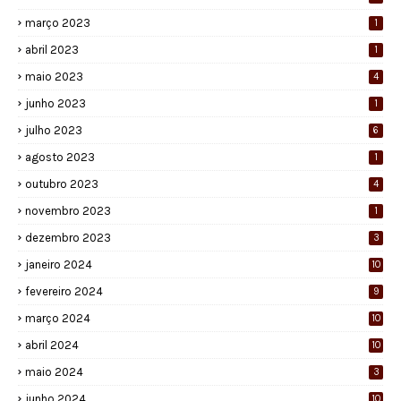
março 2023
1
abril 2023
1
maio 2023
4
junho 2023
1
julho 2023
6
agosto 2023
1
outubro 2023
4
novembro 2023
1
dezembro 2023
3
janeiro 2024
10
fevereiro 2024
9
março 2024
10
abril 2024
10
maio 2024
3
junho 2024
10