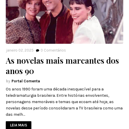
janeiro 02, 2025
0
Comentários
As novelas mais marcantes dos
anos 90
Portal Comenta
Os anos 1990 foram uma década inesquecível para a
teledramaturgia brasileira. Entre histórias envolventes,
personagens memoráveis e temas que ecoam até hoje, as
novelas desse período consolidaram a TV brasileira como uma
das melh…
LEIA MAIS