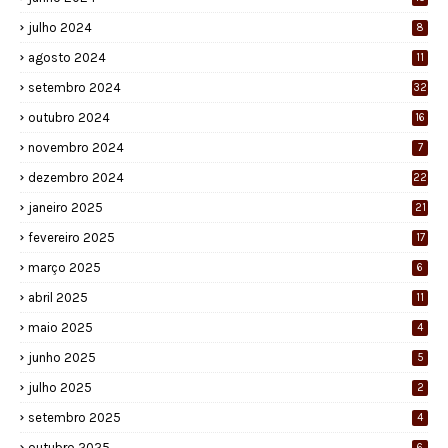
julho 2024
8
agosto 2024
11
setembro 2024
32
outubro 2024
16
novembro 2024
7
dezembro 2024
22
janeiro 2025
21
fevereiro 2025
17
março 2025
6
abril 2025
11
maio 2025
4
junho 2025
5
julho 2025
2
setembro 2025
4
outubro 2025
6