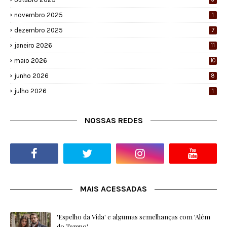
novembro 2025
1
dezembro 2025
7
janeiro 2026
11
maio 2026
10
junho 2026
8
julho 2026
1
NOSSAS REDES
MAIS ACESSADAS
'Espelho da Vida' e algumas semelhanças com 'Além
do Tempo'