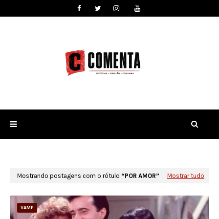
Mostrando postagens com o rótulo
POR AMOR
Mostrar tudo
VAMP