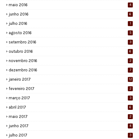
maio 2016
4
junho 2016
6
julho 2016
1
agosto 2016
5
setembro 2016
3
outubro 2016
6
novembro 2016
2
dezembro 2016
7
janeiro 2017
12
fevereiro 2017
2
março 2017
3
abril 2017
6
maio 2017
2
junho 2017
4
julho 2017
3