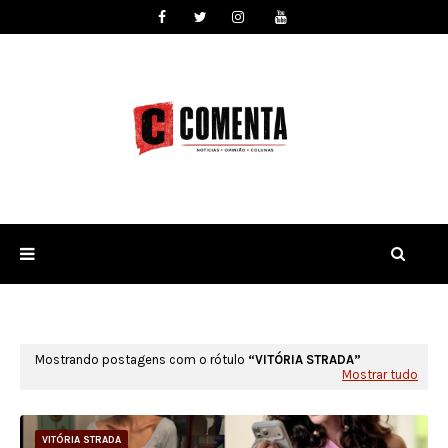
Mostrando postagens com o rótulo
VITÓRIA STRADA
Mostrar tudo
VITÓRIA STRADA