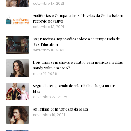
setembro 17, 2021
Audiências e Comparativos: Novelas da Globo batem
recorde negativo
setembro 13, 2021
As primeiras impressões sobre a 3ª temporada de
'Sex Education'
setembro 18, 2021
Dois anos sem shows e quatro sem músicas inéditas:
Sandy volta em 2026?
maio 21, 2026
Segunda temporada de "Floribella" chega na HBO
Max
dezembro 22, 2025
As Trilhas com Vanessa da Mata
novembro 10, 2021