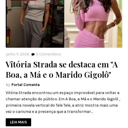
junho 11, 2026
0
Comentários
Vitória Strada se destaca em "A
Boa, a Má e o Marido Gigolô"
Portal Comenta
Vitória Strada encontrou um espaço improvável para voltar a
chamar atenção do público. Em A Boa, a Má e o Marido Gigolô ,
primeira novela vertical do Tele Tele, a atriz mostra mais uma
vez o carisma e a presença que a transformar…
LEIA MAIS