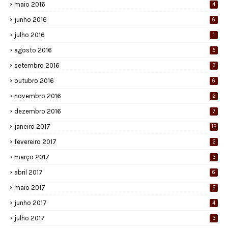
maio 2016
4
junho 2016
6
julho 2016
1
agosto 2016
5
setembro 2016
3
outubro 2016
6
novembro 2016
2
dezembro 2016
7
janeiro 2017
12
fevereiro 2017
2
março 2017
3
abril 2017
6
maio 2017
2
junho 2017
4
julho 2017
3