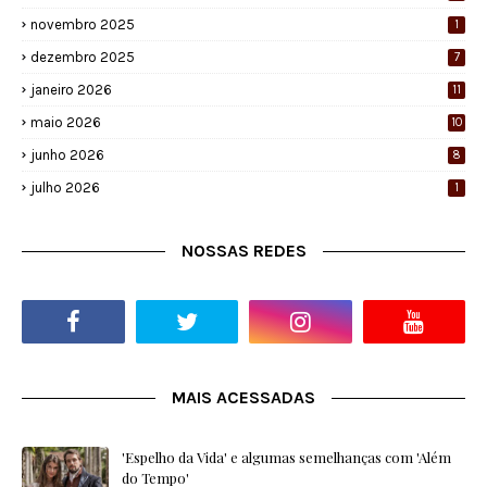
novembro 2025
1
dezembro 2025
7
janeiro 2026
11
maio 2026
10
junho 2026
8
julho 2026
1
NOSSAS REDES
MAIS ACESSADAS
'Espelho da Vida' e algumas semelhanças com 'Além
do Tempo'