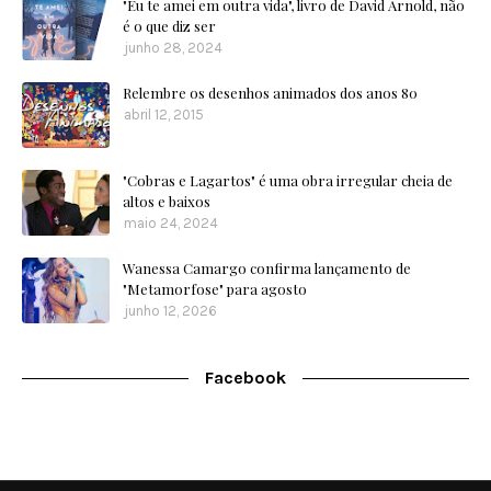
"Eu te amei em outra vida", livro de David Arnold, não
é o que diz ser
junho 28, 2024
Relembre os desenhos animados dos anos 80
abril 12, 2015
"Cobras e Lagartos" é uma obra irregular cheia de
altos e baixos
maio 24, 2024
Wanessa Camargo confirma lançamento de
"Metamorfose" para agosto
junho 12, 2026
Facebook