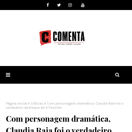
Página inicial
Críticas
Com personagem dramática, Claudia Raia foi o
verdadeiro destaque de A Favorita
Com personagem dramática,
Claudia Raia foi o verdadeiro