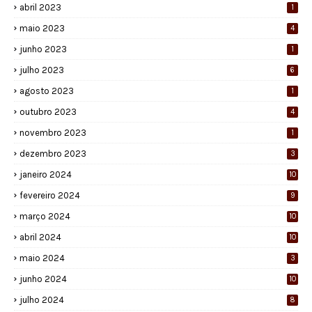
abril 2023
1
maio 2023
4
junho 2023
1
julho 2023
6
agosto 2023
1
outubro 2023
4
novembro 2023
1
dezembro 2023
3
janeiro 2024
10
fevereiro 2024
9
março 2024
10
abril 2024
10
maio 2024
3
junho 2024
10
julho 2024
8