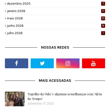
dezembro 2025
7
janeiro 2026
11
maio 2026
10
junho 2026
8
julho 2026
1
NOSSAS REDES
MAIS ACESSADAS
'Espelho da Vida' e algumas semelhanças com 'Além
do Tempo'
setembro 17, 2021