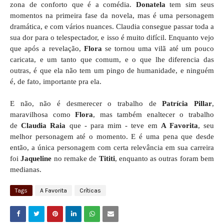
zona de conforto que é a comédia.
Donatela
tem sim seus
momentos na primeira fase da novela, mas é uma personagem
dramática, e com vários nuances. Claudia consegue passar toda a
sua dor para o telespectador, e isso é muito difícil. Enquanto vejo
que após a revelação,
Flora
se tornou uma vilã até um pouco
caricata, e um tanto que comum, e o que lhe diferencia das
outras, é que ela não tem um pingo de humanidade, e ninguém
é, de fato, importante pra ela.
E não, não é desmerecer o trabalho de
Patrícia Pillar
,
maravilhosa como
Flora
, mas também enaltecer o trabalho
de
Claudia Raia
que - para mim - teve em
A Favorita
, seu
melhor personagem até o momento. E é uma pena que desde
então, a única personagem com certa relevância em sua carreira
foi
Jaqueline
no remake de
Tititi
, enquanto as outras foram bem
medianas.
Tags
A Favorita
Críticas