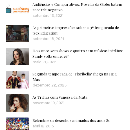
Audiências e Comparativos: Novelas da Globo batem
recorde negativo
setembro 13, 2021
As primeiras impressões sobre a 3ª temporada de
'Sex Education'
setembro 18, 2021
Dois anos sem shows e quatro sem músicas inéditas:
Sandy volta em 2026?
maio 21, 2026
Segunda temporada de "Floribella" chega na HBO
Max
dezembro 22, 2025
As Trilhas com Vanessa da Mata
novembro 10, 2021
Relembre os desenhos animados dos anos 80
abril 12, 2015