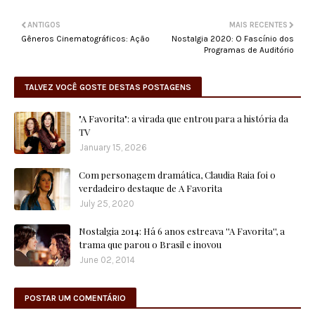
ANTIGOS
MAIS RECENTES
Gêneros Cinematográficos: Ação
Nostalgia 2020: O Fascínio dos
Programas de Auditório
TALVEZ VOCÊ GOSTE DESTAS POSTAGENS
"A Favorita": a virada que entrou para a história da
TV
January 15, 2026
Com personagem dramática, Claudia Raia foi o
verdadeiro destaque de A Favorita
July 25, 2020
Nostalgia 2014: Há 6 anos estreava ''A Favorita'', a
trama que parou o Brasil e inovou
June 02, 2014
POSTAR UM COMENTÁRIO