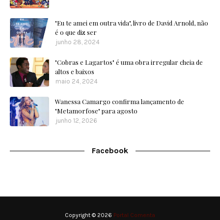
"Eu te amei em outra vida", livro de David Arnold, não
é o que diz ser
junho 28, 2024
"Cobras e Lagartos" é uma obra irregular cheia de
altos e baixos
maio 24, 2024
Wanessa Camargo confirma lançamento de
"Metamorfose" para agosto
junho 12, 2026
Facebook
Copyright ©
2026
Portal Comenta