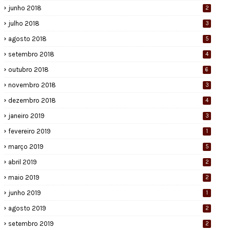
junho 2018
2
julho 2018
3
agosto 2018
5
setembro 2018
4
outubro 2018
6
novembro 2018
3
dezembro 2018
4
janeiro 2019
3
fevereiro 2019
1
março 2019
5
abril 2019
2
maio 2019
2
junho 2019
1
agosto 2019
2
setembro 2019
2