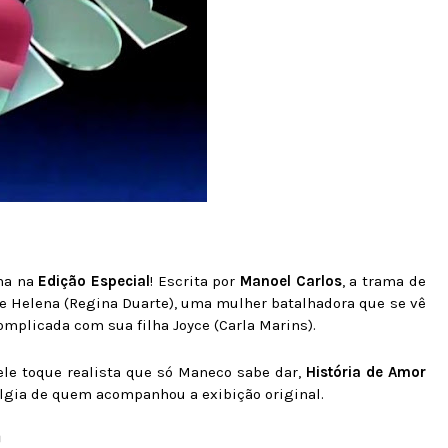
na na
Edição Especial
! Escrita por
Manoel Carlos
, a trama de
 Helena (Regina Duarte), uma mulher batalhadora que se vê
complicada com sua filha Joyce (Carla Marins).
ele toque realista que só Maneco sabe dar,
História de Amor
lgia de quem acompanhou a exibição original.
