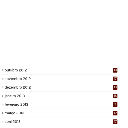
outubro 2012
13
novembro 2012
17
dezembro 2012
10
janeiro 2013
15
fevereiro 2013
9
março 2013
12
abril 2013
17