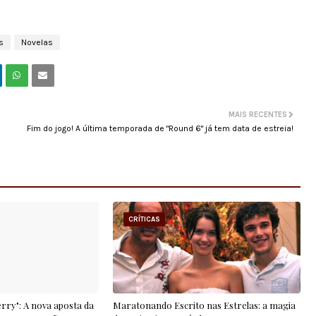
s
Novelas
MAIS RECENTES
Fim do jogo! A última temporada de "Round 6" já tem data de estreia!
CRÍTICAS
rry": A nova aposta da
Maratonando Escrito nas Estrelas: a magia