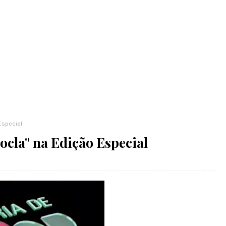
Especial
ocla" na Edição Especial