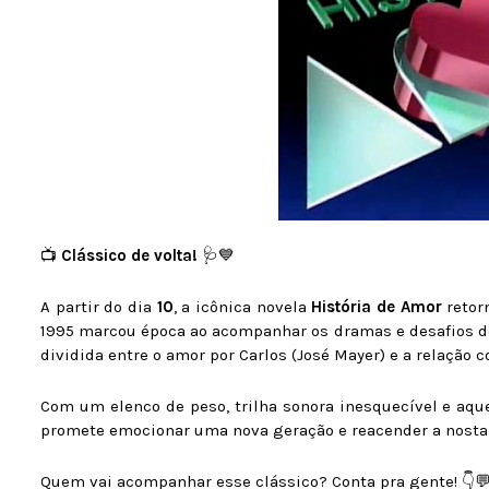
📺
Clássico de volta!
🩺💙
A partir do dia
10
, a icônica novela
História de Amor
retor
1995 marcou época ao acompanhar os dramas e desafios de
dividida entre o amor por Carlos (José Mayer) e a relação 
Com um elenco de peso, trilha sonora inesquecível e aqu
promete emocionar uma nova geração e reacender a nosta
Quem vai acompanhar esse clássico? Conta pra gente! 👇