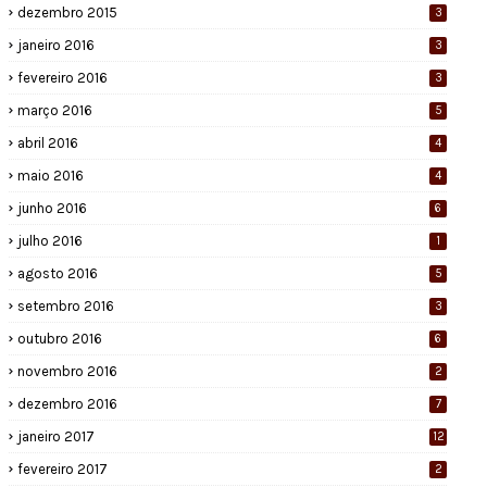
dezembro 2015
3
janeiro 2016
3
fevereiro 2016
3
março 2016
5
abril 2016
4
maio 2016
4
junho 2016
6
julho 2016
1
agosto 2016
5
setembro 2016
3
outubro 2016
6
novembro 2016
2
dezembro 2016
7
janeiro 2017
12
fevereiro 2017
2