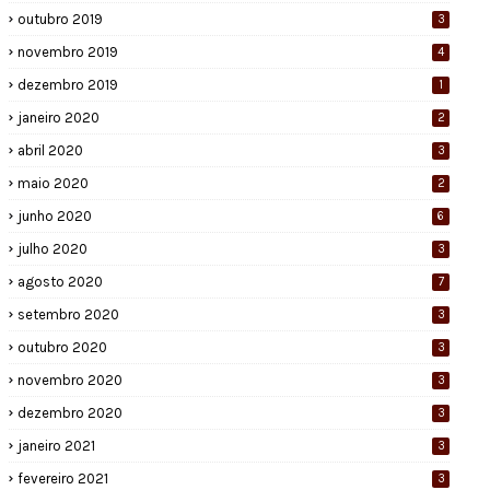
outubro 2019
3
novembro 2019
4
dezembro 2019
1
janeiro 2020
2
abril 2020
3
maio 2020
2
junho 2020
6
julho 2020
3
agosto 2020
7
setembro 2020
3
outubro 2020
3
novembro 2020
3
dezembro 2020
3
janeiro 2021
3
fevereiro 2021
3