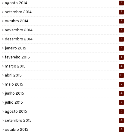
agosto 2014
4
setembro 2014
3
outubro 2014
5
novembro 2014
5
dezembro 2014
3
janeiro 2015
5
fevereiro 2015
1
março 2015
4
abril 2015
6
maio 2015
7
junho 2015
4
julho 2015
2
agosto 2015
5
setembro 2015
4
outubro 2015
4