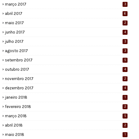
março 2017
3
abril 2017
6
maio 2017
2
junho 2017
4
julho 2017
3
agosto 2017
3
setembro 2017
5
outubro 2017
4
novembro 2017
2
dezembro 2017
4
janeiro 2018
1
fevereiro 2018
2
março 2018
5
abril 2018
2
maio 2018
1