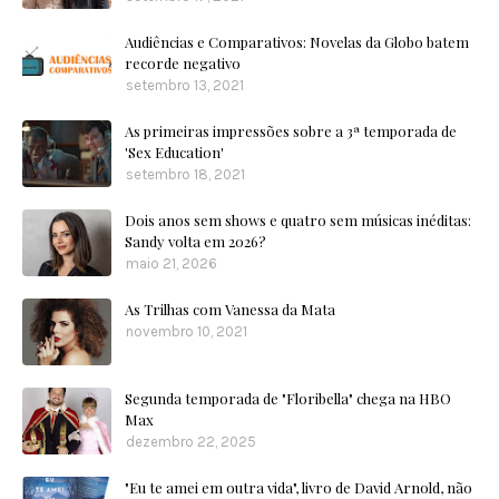
Audiências e Comparativos: Novelas da Globo batem
recorde negativo
setembro 13, 2021
As primeiras impressões sobre a 3ª temporada de
'Sex Education'
setembro 18, 2021
Dois anos sem shows e quatro sem músicas inéditas:
Sandy volta em 2026?
maio 21, 2026
As Trilhas com Vanessa da Mata
novembro 10, 2021
Segunda temporada de "Floribella" chega na HBO
Max
dezembro 22, 2025
"Eu te amei em outra vida", livro de David Arnold, não