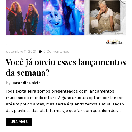
setembro 11, 2021
0
Comentários
Você já ouviu esses lançamentos
da semana?
Jurandir Dalcin
Toda sexta-feira somos presenteados com lançamentos
musicais do mundo inteiro. Alguns artistas optam por lançar
até um pouco antes, mas sexta é quando temos a atualização
das playlists das plataformas, o que faz com que além dos …
LEIA MAIS