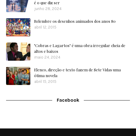
é o que diz ser
junho 28, 2024
Relembre os desenhos animados dos anos 80
abril 12, 2015
"Cobras e Lagartos" é uma obra irregular cheia de
altos e baixos
maio 24, 2024
Elenco, direção e texto fazem de Sete Vidas uma
ótima novela
abril 15, 2015
Facebook