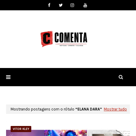
Mostrando postagens com o rótulo
ELANA DARA
Mostrar tudo
VITOR KLEY