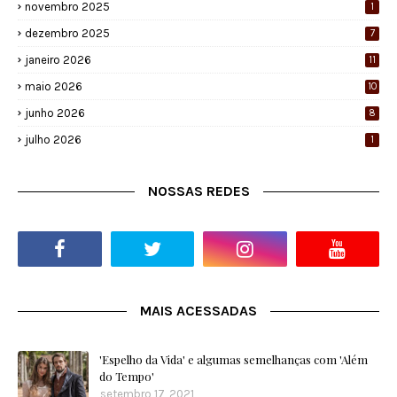
novembro 2025
1
dezembro 2025
7
janeiro 2026
11
maio 2026
10
junho 2026
8
julho 2026
1
NOSSAS REDES
MAIS ACESSADAS
'Espelho da Vida' e algumas semelhanças com 'Além
do Tempo'
setembro 17, 2021