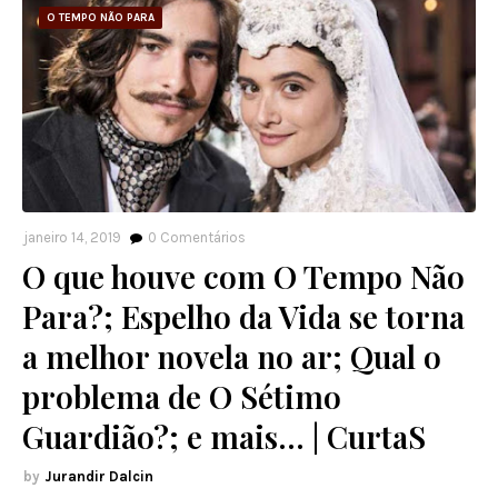
O TEMPO NÃO PARA
janeiro 14, 2019
0
Comentários
O que houve com O Tempo Não
Para?; Espelho da Vida se torna
a melhor novela no ar; Qual o
problema de O Sétimo
Guardião?; e mais... | CurtaS
Jurandir Dalcin