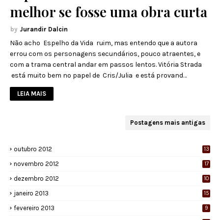
melhor se fosse uma obra curta
Jurandir Dalcin
Não acho Espelho da Vida ruim, mas entendo que a autora
errou com os personagens secundários, pouco atraentes, e
com a trama central andar em passos lentos. Vitória Strada
está muito bem no papel de Cris/Julia e está provand…
LEIA MAIS
Postagens mais antigas
outubro 2012
13
novembro 2012
17
dezembro 2012
10
janeiro 2013
15
fevereiro 2013
9