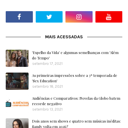
MAIS ACESSADAS
'Espelho da Vida' e algumas semelhanças com 'Além
do Tempo'
setembro 17, 2021
As primeiras impressões sobre a 3ª temporada de
'Sex Education'
setembro 18, 2021
Audiências e Comparativos: Novelas da Globo batem
recorde negativo
setembro 13, 2021
Dois anos sem shows e quatro sem músicas inéditas:
Sandy volta em 2026?