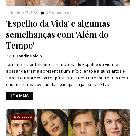
setembro 17, 2021
0
Comentários
'Espelho da Vida' e algumas
semelhanças com 'Além do
Tempo'
Jurandir Dalcin
Terminei recentemente a maratona de Espelho da Vida , e
apesar da trama apresentar um início lento e alguns altos e
baixos durante os 160 capítulos, a trama terminou como uma
das melhores novelas das seis que eu já assisti. Eliza…
LEIA MAIS
REDE GLOBO