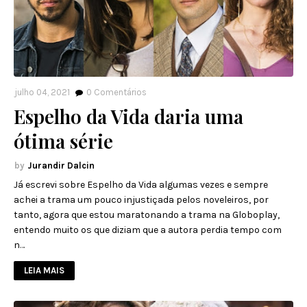
julho 04, 2021
0
Comentários
Espelho da Vida daria uma
ótima série
Jurandir Dalcin
Já escrevi sobre Espelho da Vida algumas vezes e sempre
achei a trama um pouco injustiçada pelos noveleiros, por
tanto, agora que estou maratonando a trama na Globoplay,
entendo muito os que diziam que a autora perdia tempo com
n…
LEIA MAIS