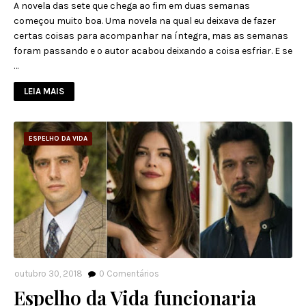
A novela das sete que chega ao fim em duas semanas
começou muito boa. Uma novela na qual eu deixava de fazer
certas coisas para acompanhar na íntegra, mas as semanas
foram passando e o autor acabou deixando a coisa esfriar. E se
…
LEIA MAIS
ESPELHO DA VIDA
outubro 30, 2018
0
Comentários
Espelho da Vida funcionaria