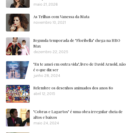
maio 21, 2026
As Trilhas com Vanessa da Mata
novembro 10, 2021
Segunda temporada de "Floribella" chega na HBO
Max
dezembro 22, 2025
"Eu te amei em outra vida", livro de David Arnold, não
é o que diz ser
junho 28, 2024
Relembre os desenhos animados dos anos 80
abril 12, 2015
"Cobras e Lagartos" é uma obra irregular cheia de
altos e baixos
maio 24, 2024