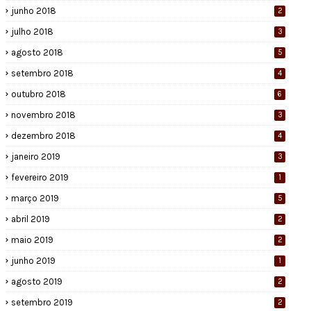
junho 2018
2
julho 2018
3
agosto 2018
5
setembro 2018
4
outubro 2018
6
novembro 2018
3
dezembro 2018
4
janeiro 2019
3
fevereiro 2019
1
março 2019
5
abril 2019
2
maio 2019
2
junho 2019
1
agosto 2019
2
setembro 2019
2