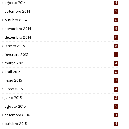
agosto 2014
4
setembro 2014
3
outubro 2014
5
novembro 2014
5
dezembro 2014
3
janeiro 2015
5
fevereiro 2015
1
março 2015
4
abril 2015
6
maio 2015
7
junho 2015
4
julho 2015
2
agosto 2015
5
setembro 2015
4
outubro 2015
4