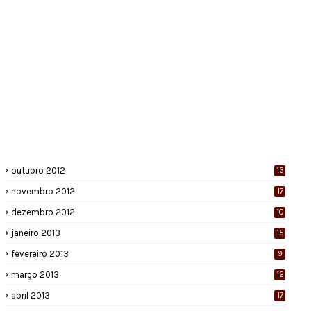
outubro 2012
13
novembro 2012
17
dezembro 2012
10
janeiro 2013
15
fevereiro 2013
9
março 2013
12
abril 2013
17