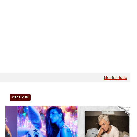
Mostrar tudo
VITOR KLEY