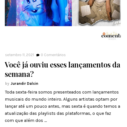
setembro 11, 2021
0
Comentários
Você já ouviu esses lançamentos da
semana?
Jurandir Dalcin
Toda sexta-feira somos presenteados com lançamentos
musicais do mundo inteiro. Alguns artistas optam por
lançar até um pouco antes, mas sexta é quando temos a
atualização das playlists das plataformas, o que faz
com que além dos …