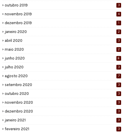
outubro 2019
3
novembro 2019
4
dezembro 2019
1
janeiro 2020
2
abril 2020
3
maio 2020
2
junho 2020
6
julho 2020
3
agosto 2020
7
setembro 2020
3
outubro 2020
3
novembro 2020
3
dezembro 2020
3
janeiro 2021
3
fevereiro 2021
3