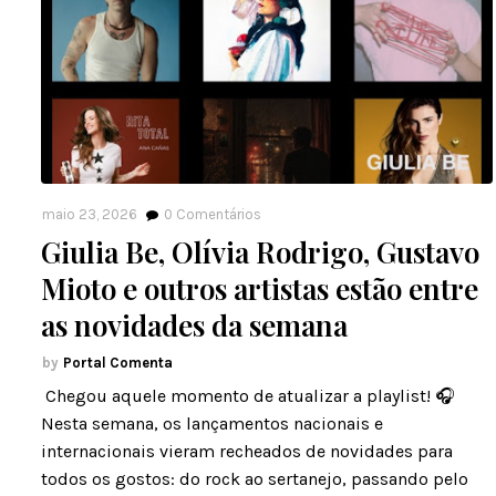
maio 23, 2026
0
Comentários
Giulia Be, Olívia Rodrigo, Gustavo
Mioto e outros artistas estão entre
as novidades da semana
Portal Comenta
​ Chegou aquele momento de atualizar a playlist! 🎧
Nesta semana, os lançamentos nacionais e
internacionais vieram recheados de novidades para
todos os gostos: do rock ao sertanejo, passando pelo