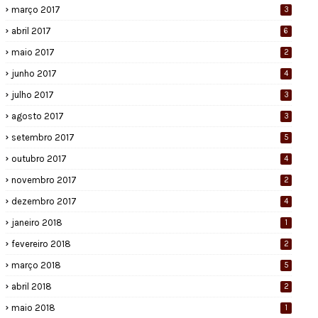
março 2017
3
abril 2017
6
maio 2017
2
junho 2017
4
julho 2017
3
agosto 2017
3
setembro 2017
5
outubro 2017
4
novembro 2017
2
dezembro 2017
4
janeiro 2018
1
fevereiro 2018
2
março 2018
5
abril 2018
2
maio 2018
1