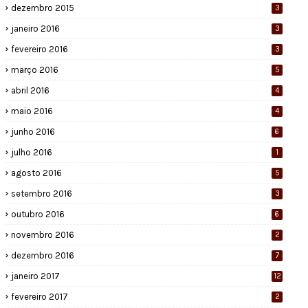
dezembro 2015
3
janeiro 2016
3
fevereiro 2016
3
março 2016
5
abril 2016
4
maio 2016
4
junho 2016
6
julho 2016
1
agosto 2016
5
setembro 2016
3
outubro 2016
6
novembro 2016
2
dezembro 2016
7
janeiro 2017
12
fevereiro 2017
2