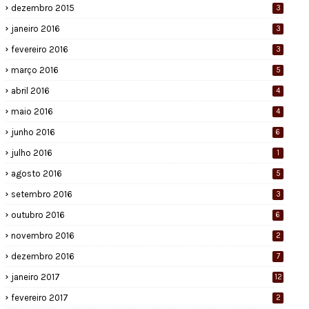
dezembro 2015
3
janeiro 2016
3
fevereiro 2016
3
março 2016
5
abril 2016
4
maio 2016
4
junho 2016
6
julho 2016
1
agosto 2016
5
setembro 2016
3
outubro 2016
6
novembro 2016
2
dezembro 2016
7
janeiro 2017
12
fevereiro 2017
2