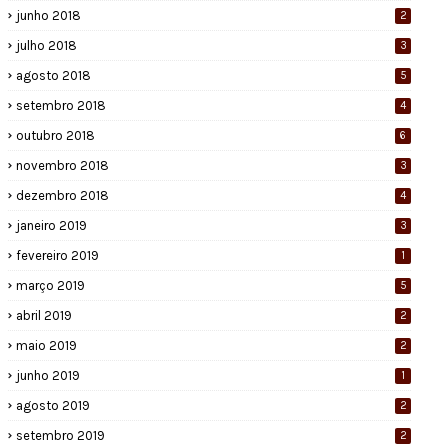
junho 2018
2
julho 2018
3
agosto 2018
5
setembro 2018
4
outubro 2018
6
novembro 2018
3
dezembro 2018
4
janeiro 2019
3
fevereiro 2019
1
março 2019
5
abril 2019
2
maio 2019
2
junho 2019
1
agosto 2019
2
setembro 2019
2