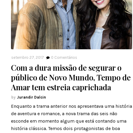
setembro 27, 2017
0
Comentários
Com a dura missão de segurar o
público de Novo Mundo, Tempo de
Amar tem estreia caprichada
Jurandir Dalcin
Enquanto a trama anterior nos apresentava uma história
de aventura e romance, a nova trama das seis não
esconde em momento algum que está contando uma
história clássica. Temos dois protagonistas de boa