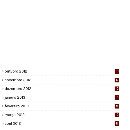
outubro 2012
13
novembro 2012
17
dezembro 2012
10
janeiro 2013
15
fevereiro 2013
9
março 2013
12
abril 2013
17