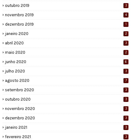
outubro 2019
3
novembro 2019
4
dezembro 2019
1
janeiro 2020
2
abril 2020
3
maio 2020
2
junho 2020
6
julho 2020
3
agosto 2020
7
setembro 2020
3
outubro 2020
3
novembro 2020
3
dezembro 2020
3
janeiro 2021
3
fevereiro 2021
3