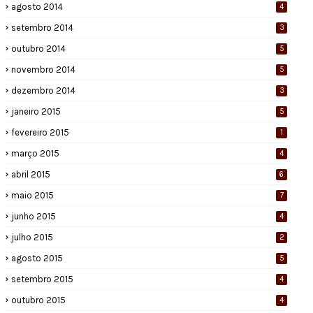
agosto 2014
4
setembro 2014
3
outubro 2014
5
novembro 2014
5
dezembro 2014
3
janeiro 2015
5
fevereiro 2015
1
março 2015
4
abril 2015
6
maio 2015
7
junho 2015
4
julho 2015
2
agosto 2015
5
setembro 2015
4
outubro 2015
4