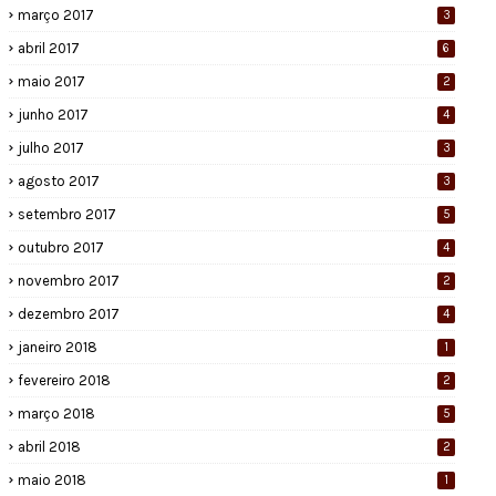
março 2017
3
abril 2017
6
maio 2017
2
junho 2017
4
julho 2017
3
agosto 2017
3
setembro 2017
5
outubro 2017
4
novembro 2017
2
dezembro 2017
4
janeiro 2018
1
fevereiro 2018
2
março 2018
5
abril 2018
2
maio 2018
1