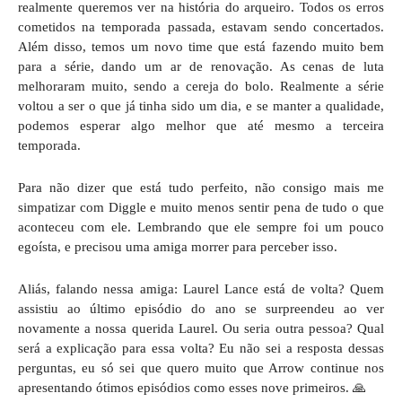
realmente queremos ver na história do arqueiro. Todos os erros
cometidos na temporada passada, estavam sendo concertados.
Além disso, temos um novo time que está fazendo muito bem
para a série, dando um ar de renovação. As cenas de luta
melhoraram muito, sendo a cereja do bolo. Realmente a série
voltou a ser o que já tinha sido um dia, e se manter a qualidade,
podemos esperar algo melhor que até mesmo a terceira
temporada.
Para não dizer que está tudo perfeito, não consigo mais me
simpatizar com Diggle e muito menos sentir pena de tudo o que
aconteceu com ele. Lembrando que ele sempre foi um pouco
egoísta, e precisou uma amiga morrer para perceber isso.
Aliás, falando nessa amiga: Laurel Lance está de volta? Quem
assistiu ao último episódio do ano se surpreendeu ao ver
novamente a nossa querida Laurel. Ou seria outra pessoa? Qual
será a explicação para essa volta? Eu não sei a resposta dessas
perguntas, eu só sei que quero muito que Arrow continue nos
apresentando ótimos episódios como esses nove primeiros. 🙏