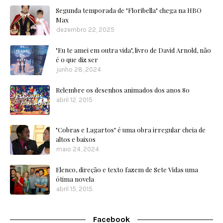
Segunda temporada de "Floribella" chega na HBO
Max
dezembro 22, 2025
"Eu te amei em outra vida", livro de David Arnold, não
é o que diz ser
junho 28, 2024
Relembre os desenhos animados dos anos 80
abril 12, 2015
"Cobras e Lagartos" é uma obra irregular cheia de
altos e baixos
maio 24, 2024
Elenco, direção e texto fazem de Sete Vidas uma
ótima novela
abril 15, 2015
Facebook