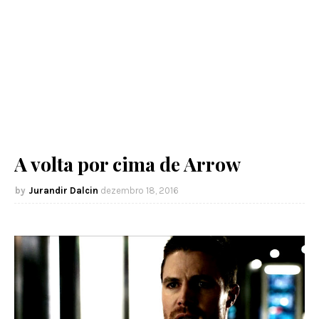
A volta por cima de Arrow
Jurandir Dalcin
dezembro 18, 2016