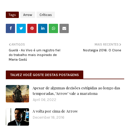
Tags
Arrow
Críticas
ANTIGOS
MAIS RECENTES
Guelã - Ao Vivo é um registro fiel
Nostalgia 2016: O Clone
do trabalho mais inspirado de
Maria Gadú
TALVEZ VOCÊ GOSTE DESTAS POSTAGENS
Apesar de algumas decisões estúpidas ao longo das
temporadas, 'Arrow' vale a maratona
April 06, 2022
A volta por cima de Arrow
December 18, 2016