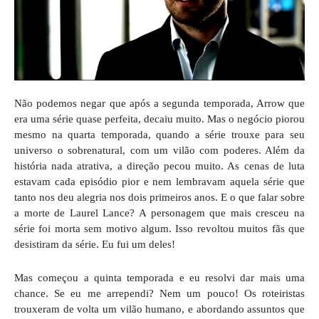
Não podemos negar que após a segunda temporada, Arrow que
era uma série quase perfeita, decaiu muito. Mas o negócio piorou
mesmo na quarta temporada, quando a série trouxe para seu
universo o sobrenatural, com um vilão com poderes. Além da
história nada atrativa, a direção pecou muito. As cenas de luta
estavam cada episódio pior e nem lembravam aquela série que
tanto nos deu alegria nos dois primeiros anos. E o que falar sobre
a morte de Laurel Lance? A personagem que mais cresceu na
série foi morta sem motivo algum. Isso revoltou muitos fãs que
desistiram da série. Eu fui um deles!
Mas começou a quinta temporada e eu resolvi dar mais uma
chance. Se eu me arrependi? Nem um pouco! Os roteiristas
trouxeram de volta um vilão humano, e abordando assuntos que