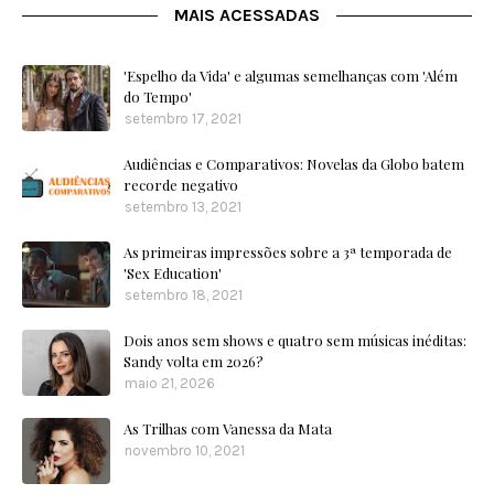
MAIS ACESSADAS
'Espelho da Vida' e algumas semelhanças com 'Além
do Tempo'
setembro 17, 2021
Audiências e Comparativos: Novelas da Globo batem
recorde negativo
setembro 13, 2021
As primeiras impressões sobre a 3ª temporada de
'Sex Education'
setembro 18, 2021
Dois anos sem shows e quatro sem músicas inéditas:
Sandy volta em 2026?
maio 21, 2026
As Trilhas com Vanessa da Mata
novembro 10, 2021