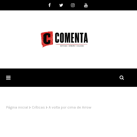
Página inicial
Críticas
A volta por cima de Arrow