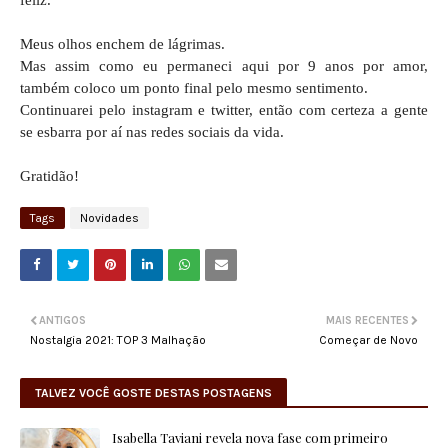
Meus olhos enchem de lágrimas.
Mas assim como eu permaneci aqui por 9 anos por amor,
também coloco um ponto final pelo mesmo sentimento.
Continuarei pelo instagram e twitter, então com certeza a gente
se esbarra por aí nas redes sociais da vida.
Gratidão!
Tags
Novidades
ANTIGOS
MAIS RECENTES
Nostalgia 2021: TOP 3 Malhação
Começar de Novo
TALVEZ VOCÊ GOSTE DESTAS POSTAGENS
Isabella Taviani revela nova fase com primeiro