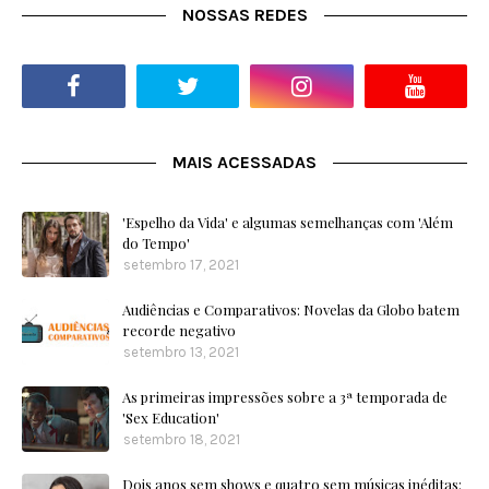
NOSSAS REDES
MAIS ACESSADAS
'Espelho da Vida' e algumas semelhanças com 'Além
do Tempo'
setembro 17, 2021
Audiências e Comparativos: Novelas da Globo batem
recorde negativo
setembro 13, 2021
As primeiras impressões sobre a 3ª temporada de
'Sex Education'
setembro 18, 2021
Dois anos sem shows e quatro sem músicas inéditas: