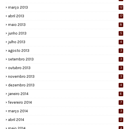
março 2013
12
abril 2013
17
maio 2013
8
junho 2013
5
julho 2013
4
agosto 2013
3
setembro 2013
3
outubro 2013
3
novembro 2013
3
dezembro 2013
4
janeiro 2014
6
fevereiro 2014
7
março 2014
3
abril 2014
2
maio 2014
4