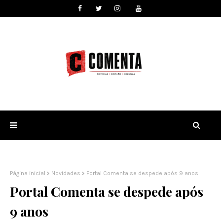
Página inicial
Novidades
Portal Comenta se despede após 9 anos
Portal Comenta se despede após
9 anos