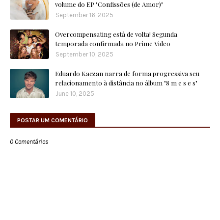
volume do EP "Confissões (de Amor)"
September 16, 2025
Overcompensating está de volta! Segunda
temporada confirmada no Prime Video
September 10, 2025
Eduardo Kaczan narra de forma progressiva seu
relacionamento à distância no álbum "8 m e s e s"
June 10, 2025
POSTAR UM COMENTÁRIO
0 Comentários