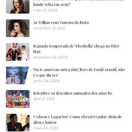
Sandy volta em 2026?
maio 21, 2026
As Trilhas com Vanessa da Mata
novembro 10, 2021
Segunda temporada de "Floribella" chega na HBO
Max
dezembro 22, 2025
"Eu te amei em outra vida", livro de David Arnold, não
é o que diz ser
junho 28, 2024
Relembre os desenhos animados dos anos 80
abril 12, 2015
"Cobras e Lagartos" é uma obra irregular cheia de
altos e baixos
maio 24, 2024