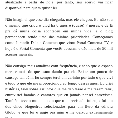
atualizado a partir de hoje, por tanto, seu acervo vai ficar
disponível para quem quiser ler.
Não imaginei que esse dia chegaria, mas ele chegou. Eu não sou
o mesmo que criou o blog há 8 anos e (quase) 7 meses, e de lá
pra cá muita coisa aconteceu em minha vida, e o blog
permaneceu sendo uma das minhas prioridades. Começamos
como Jurandir Dalcin Comenta que virou Portal Comenta TV, e
hoje é o Portal Comenta que vocês acessam e dão mais de 50 mil
acessos mensais.
Não consigo mais atualizar com frequência, e acho que o espaço
merece mais do que estou dando pra ele. Existe um pouco de
cansaço também. Eu sempre terei um carinho por tudo o que vivi
e tudo o que ele me proporcionou ao longo desses anos. Eu criei
histórias, falei sobre assuntos que me dão tesão e me fazem feliz,
entrevistei bandas e cantores que eu jamais pensei entrevistar.
Também teve o momento em que o entrevistado fui eu, e fui um
dos cinco blogueiros selecionados para um livro da editora
Globo, e que foi o auge pra mim e me deixou extremamente
feliz.