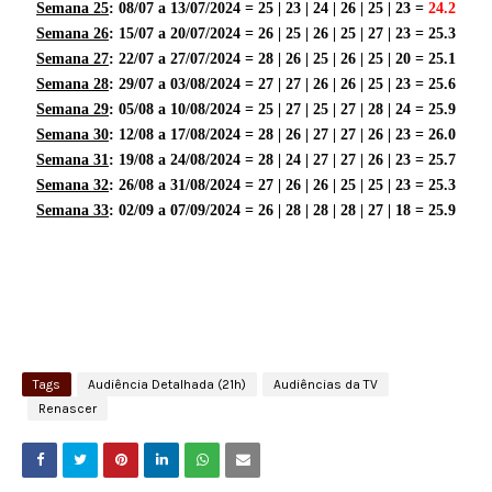
Semana 25
: 08/07 a 13/07/2024 = 25 | 23 | 24 | 26 | 25 | 23 =
24.2
Semana 26
: 15/07 a 20/07/2024 = 26 | 25 | 26 | 25 | 27 | 23 = 25.3
Semana 27
: 22/07 a 27/07/2024 = 28 | 26 | 25 | 26 | 25 | 20 = 25.1
Semana 28
: 29/07 a 03/08/2024 = 27 | 27 | 26 | 26 | 25 | 23 = 25.6
Semana 29
: 05/08 a 10/08/2024 = 25 | 27 | 25 | 27 | 28 | 24 = 25.9
Semana 30
: 12/08 a 17/08/2024 = 28 | 26 | 27 | 27 | 26 | 23 = 26.0
Semana 31
: 19/08 a 24/08/2024 = 28 | 24 | 27 | 27 | 26 | 23 = 25.7
Semana 32
: 26/08 a 31/08/2024 = 27 | 26 | 26 | 25 | 25 | 23 = 25.3
Semana 33
: 02/09 a 07/09/2024 = 26 | 28 | 28 | 28 | 27 | 18 = 25.9
Tags
Audiência Detalhada (21h)
Audiências da TV
Renascer