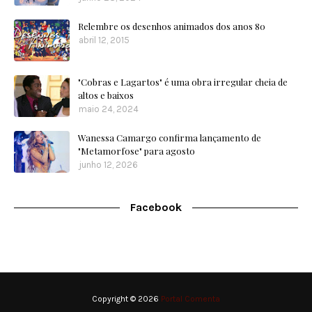
Relembre os desenhos animados dos anos 80
abril 12, 2015
"Cobras e Lagartos" é uma obra irregular cheia de
altos e baixos
maio 24, 2024
Wanessa Camargo confirma lançamento de
"Metamorfose" para agosto
junho 12, 2026
Facebook
Copyright ©
2026
Portal Comenta