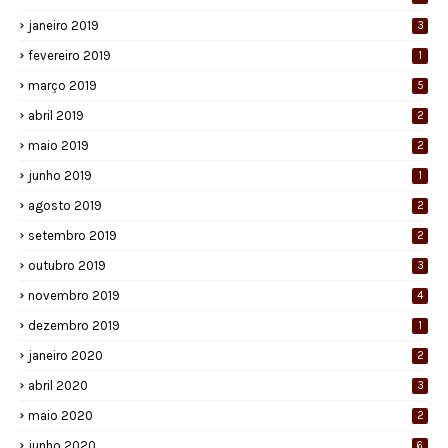
janeiro 2019
3
fevereiro 2019
1
março 2019
5
abril 2019
2
maio 2019
2
junho 2019
1
agosto 2019
2
setembro 2019
2
outubro 2019
3
novembro 2019
4
dezembro 2019
1
janeiro 2020
2
abril 2020
3
maio 2020
2
junho 2020
6