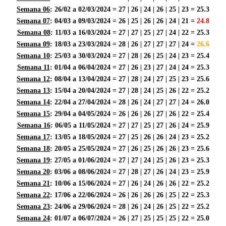
Semana 06
: 26/02 a 02/03/2024 = 27 | 26 | 24 | 26 | 25 | 23 = 25.3
Semana 07
: 04/03 a 09/03/2024 = 26 | 25 | 26 | 26 | 24 | 21 =
24.8
Semana 08
: 11/03 a 16/03/2024 = 27 | 27 | 25 | 27 | 24 | 22 = 25.3
Semana 09
: 18/03 a 23/03/2024 = 28 | 26 | 27 | 27 | 27 | 24 =
26.6
Semana 10
: 25/03 a 30/03/2024 = 27 | 28 | 26 | 25 | 24 | 23 = 25.4
Semana 11
: 01/04 a 06/04/2024 = 27 | 26 | 23 | 27 | 24 | 24 = 25.3
Semana 12
: 08/04 a 13/04/2024 = 27 | 28 | 24 | 27 | 25 | 23 = 25.6
Semana 13
: 15/04 a 20/04/2024 = 27 | 28 | 24 | 25 | 26 | 22 = 25.2
Semana 14
: 22/04 a 27/04/2024 = 28 | 26 | 24 | 27 | 27 | 24 = 26.0
Semana 15
: 29/04 a 04/05/2024 = 26 | 26 | 26 | 27 | 26 | 22 = 25.4
Semana 16
: 06/05 a 11/05/2024 = 27 | 27 | 25 | 27 | 26 | 24 = 25.9
Semana 17
: 13/05 a 18/05/2024 = 27 | 25 | 26 | 26 | 24 | 23 = 25.2
Semana 18
: 20/05 a 25/05/2024 = 27 | 26 | 25 | 26 | 26 | 23 = 25.6
Semana 19
: 27/05 a 01/06/2024 = 27 | 27 | 24 | 25 | 26 | 23 = 25.3
Semana 20
: 03/06 a 08/06/2024 = 27 | 28 | 27 | 26 | 24 | 23 = 25.9
Semana 21
: 10/06 a 15/06/2024 = 27 | 26 | 24 | 26 | 26 | 22 = 25.2
Semana 22
: 17/06 a 22/06/2024 = 26 | 26 | 26 | 26 | 25 | 22 = 25.3
Semana 23
: 24/06 a 29/06/2024 = 28 | 26 | 24 | 26 | 25 | 22 = 25.2
Semana 24
: 01/07 a 06/07/2024 = 26 | 27 | 25 | 25 | 25 | 22 = 25.0