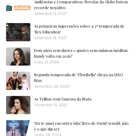
Audiências e Comparativos: Novelas da Globo batem
recorde negativo
setembro 13, 2021
As primeiras impressões sobre a 3ª temporada de
'Sex Education'
setembro 18, 2021
Dois anos sem shows e quatro sem músicas inéditas:
Sandy volta em 2026?
maio 21, 2026
Segunda temporada de "Floribella" chega na HBO
Max
dezembro 22, 2025
As Trilhas com Vanessa da Mata
novembro 10, 2021
"Eu te amei em outra vida", livro de David Arnold, não
é o que diz ser
junho 28, 2024