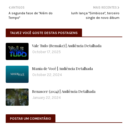
ANTIGOS
MAIS RECENTES
A segunda fase de "Além do
Iurih lança "Simbiose", terceiro
Tempo"
single de novo álbum
TALVEZ VOCÊ GOSTE DESTAS POSTAGENS
Vale Tudo (Remake) | Audiência Detalhada
October 17, 2025
Mania de Você | Audiência Detalhada
October 22, 2024
Renascer (2024) | Audiência Detalhada
January 22, 2024
POSTAR UM COMENTÁRIO