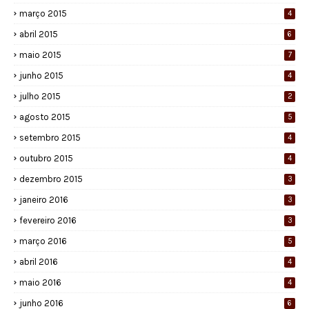
março 2015
4
abril 2015
6
maio 2015
7
junho 2015
4
julho 2015
2
agosto 2015
5
setembro 2015
4
outubro 2015
4
dezembro 2015
3
janeiro 2016
3
fevereiro 2016
3
março 2016
5
abril 2016
4
maio 2016
4
junho 2016
6