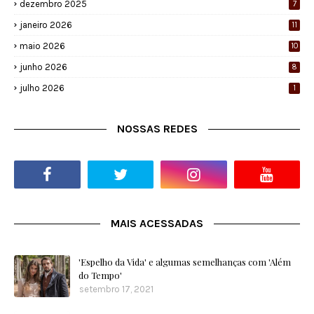
dezembro 2025
7
janeiro 2026
11
maio 2026
10
junho 2026
8
julho 2026
1
NOSSAS REDES
MAIS ACESSADAS
'Espelho da Vida' e algumas semelhanças com 'Além
do Tempo'
setembro 17, 2021