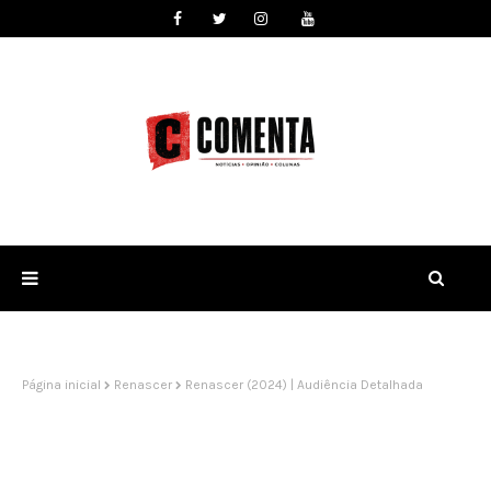
Página inicial
Renascer
Renascer (2024) | Audiência Detalhada