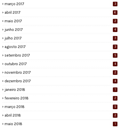
março 2017
3
abril 2017
6
maio 2017
2
junho 2017
4
julho 2017
3
agosto 2017
3
setembro 2017
5
outubro 2017
4
novembro 2017
2
dezembro 2017
4
janeiro 2018
1
fevereiro 2018
2
março 2018
5
abril 2018
2
maio 2018
1