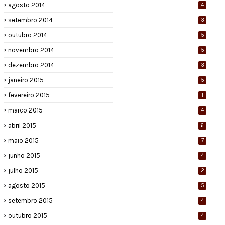
agosto 2014
4
setembro 2014
3
outubro 2014
5
novembro 2014
5
dezembro 2014
3
janeiro 2015
5
fevereiro 2015
1
março 2015
4
abril 2015
6
maio 2015
7
junho 2015
4
julho 2015
2
agosto 2015
5
setembro 2015
4
outubro 2015
4