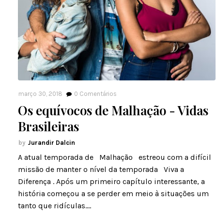
março 30, 2018
0
Comentários
Os equívocos de Malhação - Vidas
Brasileiras
Jurandir Dalcin
A atual temporada de Malhação estreou com a difícil
missão de manter o nível da temporada Viva a
Diferença . Após um primeiro capítulo interessante, a
história começou a se perder em meio à situações um
tanto que ridículas.…