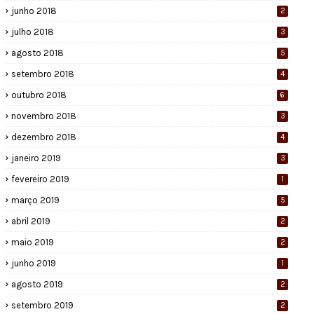
junho 2018
2
julho 2018
3
agosto 2018
5
setembro 2018
4
outubro 2018
6
novembro 2018
3
dezembro 2018
4
janeiro 2019
3
fevereiro 2019
1
março 2019
5
abril 2019
2
maio 2019
2
junho 2019
1
agosto 2019
2
setembro 2019
2