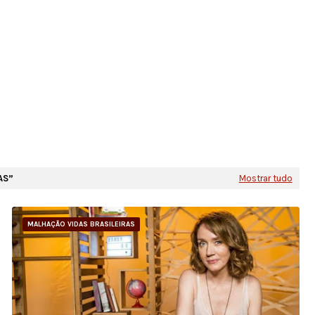
AS
Mostrar tudo
MALHAÇÃO VIDAS BRASILEIRAS