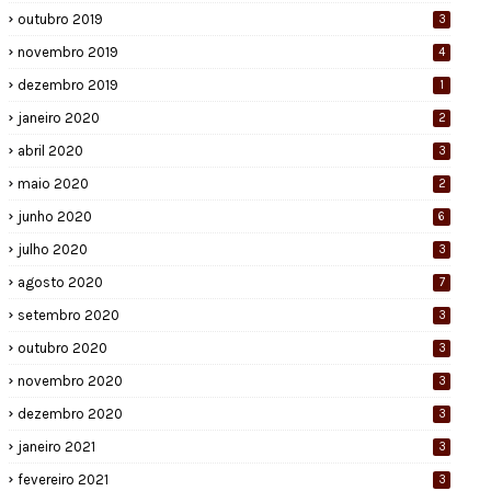
outubro 2019
3
novembro 2019
4
dezembro 2019
1
janeiro 2020
2
abril 2020
3
maio 2020
2
junho 2020
6
julho 2020
3
agosto 2020
7
setembro 2020
3
outubro 2020
3
novembro 2020
3
dezembro 2020
3
janeiro 2021
3
fevereiro 2021
3