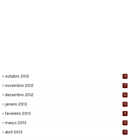
outubro 2012
13
novembro 2012
17
dezembro 2012
10
janeiro 2013
15
fevereiro 2013
9
março 2013
12
abril 2013
17