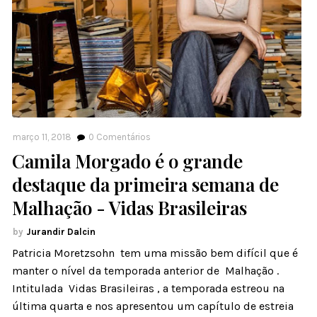
março 11, 2018
0
Comentários
Camila Morgado é o grande
destaque da primeira semana de
Malhação - Vidas Brasileiras
Jurandir Dalcin
Patricia Moretzsohn tem uma missão bem difícil que é
manter o nível da temporada anterior de Malhação .
Intitulada Vidas Brasileiras , a temporada estreou na
última quarta e nos apresentou um capítulo de estreia