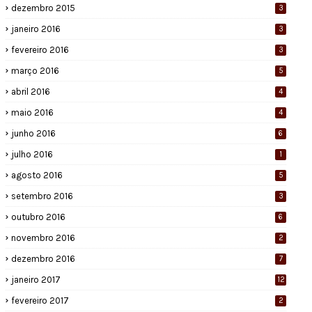
dezembro 2015
3
janeiro 2016
3
fevereiro 2016
3
março 2016
5
abril 2016
4
maio 2016
4
junho 2016
6
julho 2016
1
agosto 2016
5
setembro 2016
3
outubro 2016
6
novembro 2016
2
dezembro 2016
7
janeiro 2017
12
fevereiro 2017
2