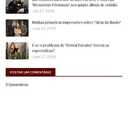
"Memórias Póstumas", seu quinto álbum de estúdio
July 27, 2026
Minhas primeiras impressões sobre "Além da Ilusão"
June 29, 2026
E se o problema de "Brutal Paraíso" forem as
expectativas?
June 27, 2026
POSTAR UM COMENTÁRIO
0 Comentários