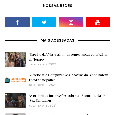
NOSSAS REDES
MAIS ACESSADAS
'Espelho da Vida' e algumas semelhanças com 'Além
do Tempo'
setembro 17, 2021
Audiências e Comparativos: Novelas da Globo batem
recorde negativo
setembro 13, 2021
As primeiras impressões sobre a 3ª temporada de
'Sex Education'
setembro 18, 2021