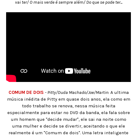
vai ter/ O mais verde é sempre além/ Do que se pode ter...
COMUM DE DOIS
-
Pitty/Duda Machado/Joe/Martin
: A ultima
música inédita de Pitty em quase dois anos, ela como em
todo trabalho se renova, nessa música feita
especialmente para estar no DVD da banda, ela fala sobre
um homem que "decide mudar", ele sai na noite como
uma mulher e decide se divertir, aceitando o que ele
realmente é um "Comum de dois". Uma letra inteligente