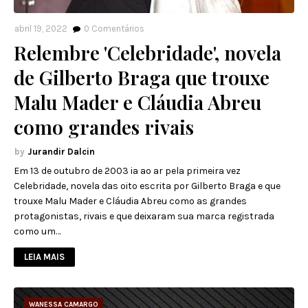
abril 19, 2022
0
Comentários
Relembre 'Celebridade', novela
de Gilberto Braga que trouxe
Malu Mader e Cláudia Abreu
como grandes rivais
Jurandir Dalcin
Em 13 de outubro de 2003 ia ao ar pela primeira vez
Celebridade, novela das oito escrita por Gilberto Braga e que
trouxe Malu Mader e Cláudia Abreu como as grandes
protagonistas, rivais e que deixaram sua marca registrada
como um…
LEIA MAIS
WANESSA CAMARGO