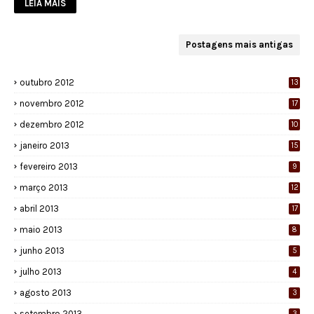
LEIA MAIS
Postagens mais antigas
outubro 2012
13
novembro 2012
17
dezembro 2012
10
janeiro 2013
15
fevereiro 2013
9
março 2013
12
abril 2013
17
maio 2013
8
junho 2013
5
julho 2013
4
agosto 2013
3
setembro 2013
3