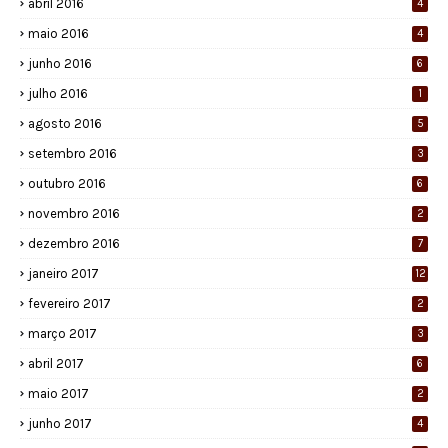
abril 2016
4
maio 2016
4
junho 2016
6
julho 2016
1
agosto 2016
5
setembro 2016
3
outubro 2016
6
novembro 2016
2
dezembro 2016
7
janeiro 2017
12
fevereiro 2017
2
março 2017
3
abril 2017
6
maio 2017
2
junho 2017
4