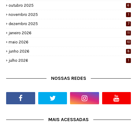
outubro 2025
6
novembro 2025
1
dezembro 2025
7
janeiro 2026
11
maio 2026
10
junho 2026
8
julho 2026
1
NOSSAS REDES
MAIS ACESSADAS