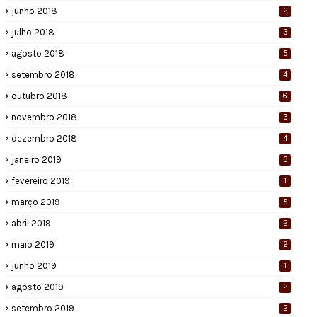
junho 2018
2
julho 2018
3
agosto 2018
5
setembro 2018
4
outubro 2018
6
novembro 2018
3
dezembro 2018
4
janeiro 2019
3
fevereiro 2019
1
março 2019
5
abril 2019
2
maio 2019
2
junho 2019
1
agosto 2019
2
setembro 2019
2