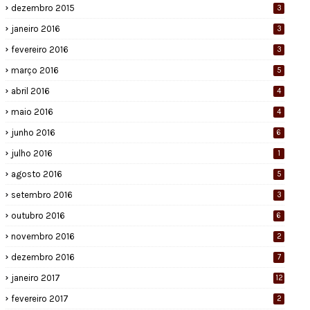
dezembro 2015
3
janeiro 2016
3
fevereiro 2016
3
março 2016
5
abril 2016
4
maio 2016
4
junho 2016
6
julho 2016
1
agosto 2016
5
setembro 2016
3
outubro 2016
6
novembro 2016
2
dezembro 2016
7
janeiro 2017
12
fevereiro 2017
2