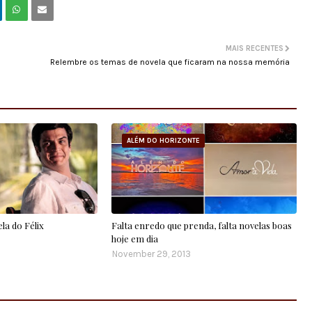
MAIS RECENTES
Relembre os temas de novela que ficaram na nossa memória
ALÉM DO HORIZONTE
la do Félix
Falta enredo que prenda, falta novelas boas
hoje em dia
November 29, 2013