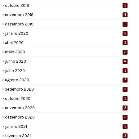
outubro 2019
3
novembro 2019
4
dezembro 2019
1
janeiro 2020
2
abril 2020
3
maio 2020
2
junho 2020
6
julho 2020
3
agosto 2020
7
setembro 2020
3
outubro 2020
3
novembro 2020
3
dezembro 2020
3
janeiro 2021
3
fevereiro 2021
3