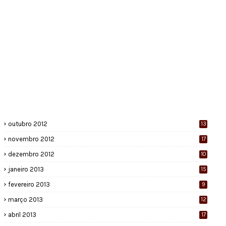
outubro 2012
13
novembro 2012
17
dezembro 2012
10
janeiro 2013
15
fevereiro 2013
9
março 2013
12
abril 2013
17