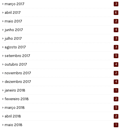
março 2017
3
abril 2017
6
maio 2017
2
junho 2017
4
julho 2017
3
agosto 2017
3
setembro 2017
5
outubro 2017
4
novembro 2017
2
dezembro 2017
4
janeiro 2018
1
fevereiro 2018
2
março 2018
5
abril 2018
2
maio 2018
1