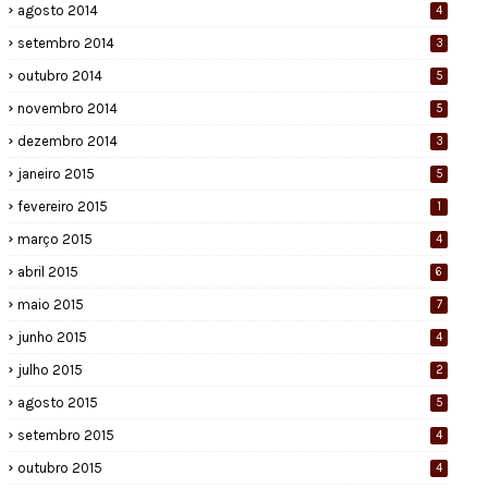
agosto 2014
4
setembro 2014
3
outubro 2014
5
novembro 2014
5
dezembro 2014
3
janeiro 2015
5
fevereiro 2015
1
março 2015
4
abril 2015
6
maio 2015
7
junho 2015
4
julho 2015
2
agosto 2015
5
setembro 2015
4
outubro 2015
4