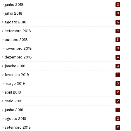
junho 2018
2
julho 2018
3
agosto 2018
5
setembro 2018
4
outubro 2018
6
novembro 2018
3
dezembro 2018
4
janeiro 2019
3
fevereiro 2019
1
março 2019
5
abril 2019
2
maio 2019
2
junho 2019
1
agosto 2019
2
setembro 2019
2