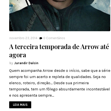
novembro 23, 2014
0
Comentários
A terceira temporada de Arrow até
agora
Jurandir Dalcin
Quem acompanha Arrow desde o início, sabe que a série
sempre foi um acerto e repleta de qualidades. Seja no
elenco, roteiro, direção... Desde sua primeira
temporada, tem um fôlego absurdamente incontestável
e nos apresenta sempre…
LEIA MAIS