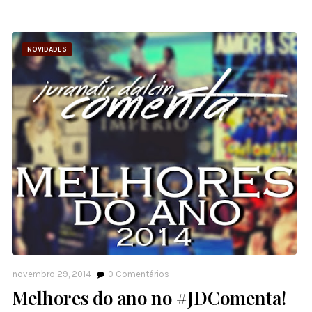
NOVIDADES
novembro 29, 2014
0
Comentários
Melhores do ano no #JDComenta!