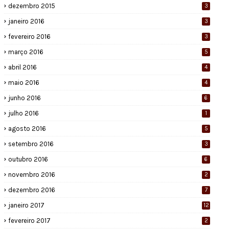
dezembro 2015
3
janeiro 2016
3
fevereiro 2016
3
março 2016
5
abril 2016
4
maio 2016
4
junho 2016
6
julho 2016
1
agosto 2016
5
setembro 2016
3
outubro 2016
6
novembro 2016
2
dezembro 2016
7
janeiro 2017
12
fevereiro 2017
2