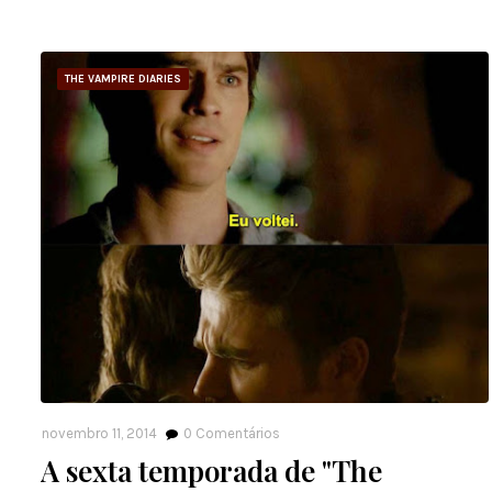
THE VAMPIRE DIARIES
novembro 11, 2014
0
Comentários
A sexta temporada de "The