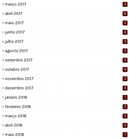
março 2017
3
abril 2017
6
maio 2017
2
junho 2017
4
julho 2017
3
agosto 2017
3
setembro 2017
5
outubro 2017
4
novembro 2017
2
dezembro 2017
4
janeiro 2018
1
fevereiro 2018
2
março 2018
5
abril 2018
2
maio 2018
1