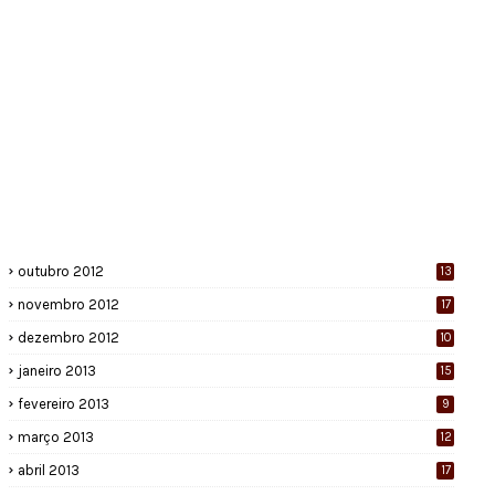
outubro 2012
13
novembro 2012
17
dezembro 2012
10
janeiro 2013
15
fevereiro 2013
9
março 2013
12
abril 2013
17