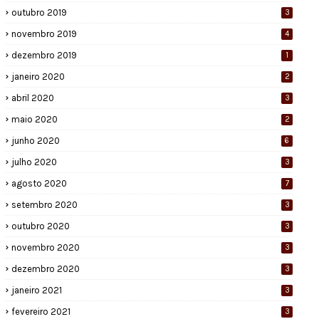
outubro 2019
3
novembro 2019
4
dezembro 2019
1
janeiro 2020
2
abril 2020
3
maio 2020
2
junho 2020
6
julho 2020
3
agosto 2020
7
setembro 2020
3
outubro 2020
3
novembro 2020
3
dezembro 2020
3
janeiro 2021
3
fevereiro 2021
3