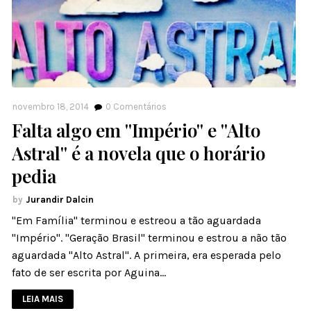
novembro 18, 2014
0
Comentários
Falta algo em ''Império'' e ''Alto
Astral'' é a novela que o horário
pedia
Jurandir Dalcin
"Em Família" terminou e estreou a tão aguardada
"Império". "Geração Brasil" terminou e estrou a não tão
aguardada "Alto Astral". A primeira, era esperada pelo
fato de ser escrita por Aguina…
LEIA MAIS