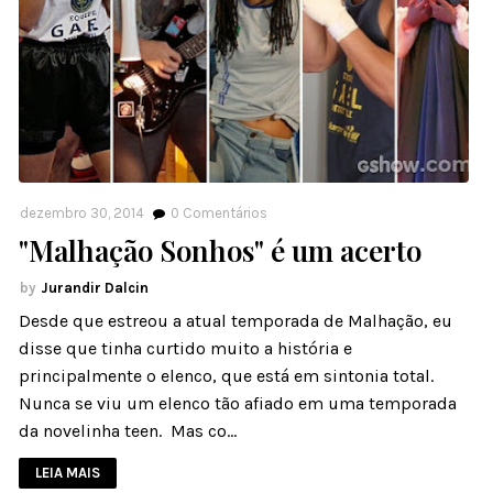
dezembro 30, 2014
0
Comentários
"Malhação Sonhos" é um acerto
Jurandir Dalcin
Desde que estreou a atual temporada de Malhação, eu
disse que tinha curtido muito a história e
principalmente o elenco, que está em sintonia total.
Nunca se viu um elenco tão afiado em uma temporada
da novelinha teen. Mas co…
LEIA MAIS