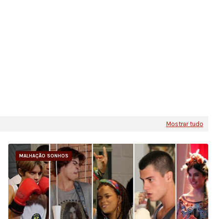
Mostrar tudo
MALHAÇÃO SONHOS