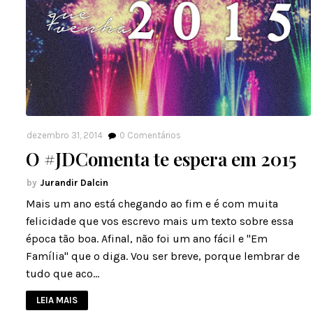
dezembro 31, 2014
0
Comentários
O #JDComenta te espera em 2015
Jurandir Dalcin
Mais um ano está chegando ao fim e é com muita
felicidade que vos escrevo mais um texto sobre essa
época tão boa. Afinal, não foi um ano fácil e "Em
Família" que o diga. Vou ser breve, porque lembrar de
tudo que aco…
LEIA MAIS