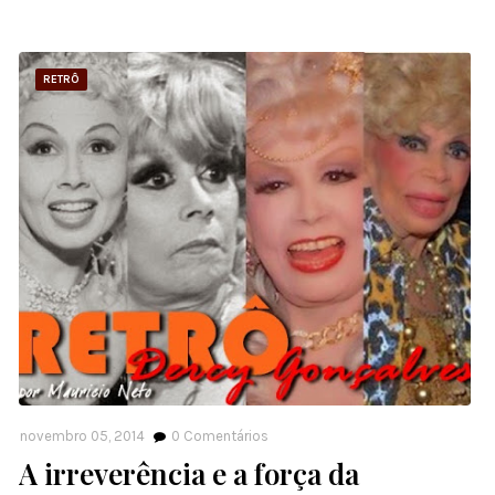
RETRÔ
novembro 05, 2014
0
Comentários
A irreverência e a força da