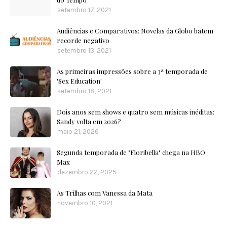
setembro 17, 2021
Audiências e Comparativos: Novelas da Globo batem
recorde negativo
setembro 13, 2021
As primeiras impressões sobre a 3ª temporada de
'Sex Education'
setembro 18, 2021
Dois anos sem shows e quatro sem músicas inéditas:
Sandy volta em 2026?
maio 21, 2026
Segunda temporada de "Floribella" chega na HBO
Max
dezembro 22, 2025
As Trilhas com Vanessa da Mata
novembro 10, 2021