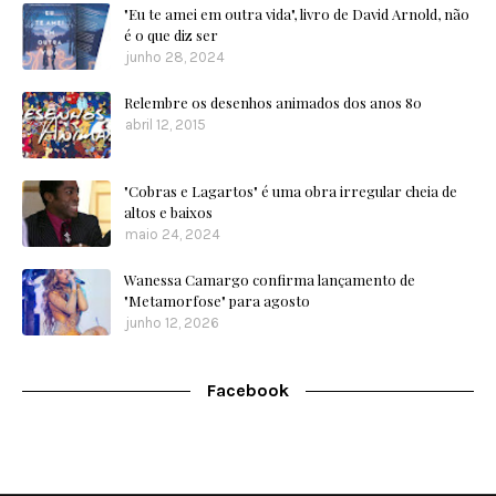
"Eu te amei em outra vida", livro de David Arnold, não
é o que diz ser
junho 28, 2024
Relembre os desenhos animados dos anos 80
abril 12, 2015
"Cobras e Lagartos" é uma obra irregular cheia de
altos e baixos
maio 24, 2024
Wanessa Camargo confirma lançamento de
"Metamorfose" para agosto
junho 12, 2026
Facebook