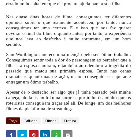
errado no hospital em que ele procura ajuda para a sua filha.
Nas quase duas horas de filme, conseguimos ter diferentes
opiniões sobre o que realmente aconteceu, por tanto, nunca
conseguimos ter uma certeza. E é isso que nos faz querer
devorar o final do filme o quanto antes, por tanto, a experiência
que nos leva ao desfecho é muito torturante, em um bom
sentido.
Sam Worthington merece uma menção pelo seu ótimo trabalho.
Conseguimos sentir toda a dor do personagem ao perceber que a
filha e a esposa sumiram, e também ao relembrar a tragédia do
passado que matou sua primeira esposa. Tanto nas cenas
dramáticas quanto nas de ação, o ator conseguiu se superar e
entregar um ótimo trabalho.
Apesar de o desfecho ser algo que já tinha passado pela minha
cabeça, ainda assim foi uma surpresa por todo o caminho que os
roteiristas conseguiram traçar até ali. De longe, um dos melhores
filmes da plataforma de streaming.
Tags
Críticas
Filmes
Fratura