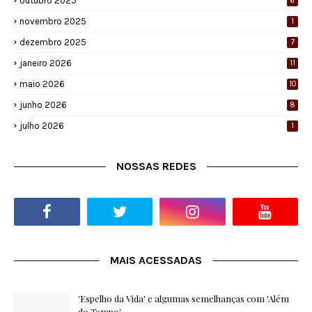
outubro 2025
6
novembro 2025
1
dezembro 2025
7
janeiro 2026
11
maio 2026
10
junho 2026
8
julho 2026
1
NOSSAS REDES
MAIS ACESSADAS
'Espelho da Vida' e algumas semelhanças com 'Além
do Tempo'