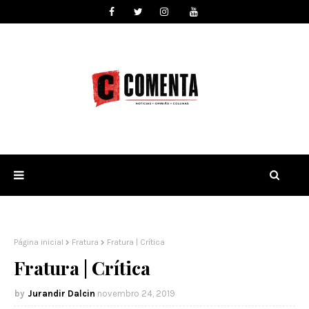
Página inicial
Fratura
Fratura | Crítica
Fratura | Crítica
Jurandir Dalcin
novembro 24, 2019