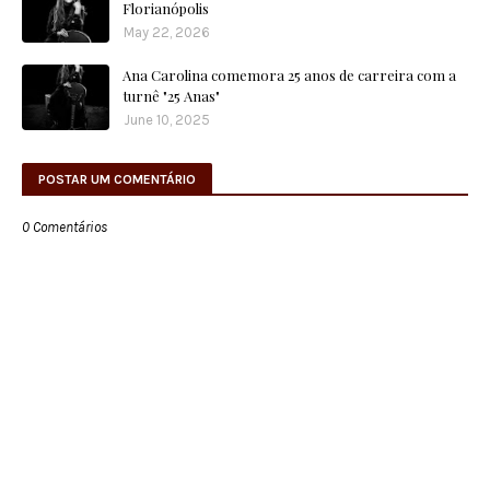
Florianópolis
May 22, 2026
Ana Carolina comemora 25 anos de carreira com a
turnê "25 Anas"
June 10, 2025
POSTAR UM COMENTÁRIO
0 Comentários