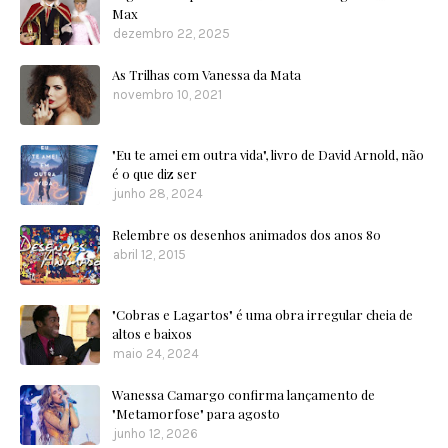
Max
dezembro 22, 2025
As Trilhas com Vanessa da Mata
novembro 10, 2021
"Eu te amei em outra vida", livro de David Arnold, não
é o que diz ser
junho 28, 2024
Relembre os desenhos animados dos anos 80
abril 12, 2015
"Cobras e Lagartos" é uma obra irregular cheia de
altos e baixos
maio 24, 2024
Wanessa Camargo confirma lançamento de
"Metamorfose" para agosto
junho 12, 2026