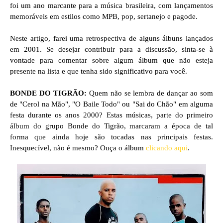
foi um ano marcante para a música brasileira, com lançamentos
memoráveis em estilos como MPB, pop, sertanejo e pagode.
Neste artigo, farei uma retrospectiva de alguns álbuns lançados
em 2001. Se desejar contribuir para a discussão, sinta-se à
vontade para comentar sobre algum álbum que não esteja
presente na lista e que tenha sido significativo para você.
BONDE DO TIGRÃO:
Quem não se lembra de dançar ao som
de "Cerol na Mão", "O Baile Todo" ou "Sai do Chão" em alguma
festa durante os anos 2000? Estas músicas, parte do primeiro
álbum do grupo Bonde do Tigrão, marcaram a época de tal
forma que ainda hoje são tocadas nas principais festas.
Inesquecível, não é mesmo?
Ouça o álbum
clicando aqui
.