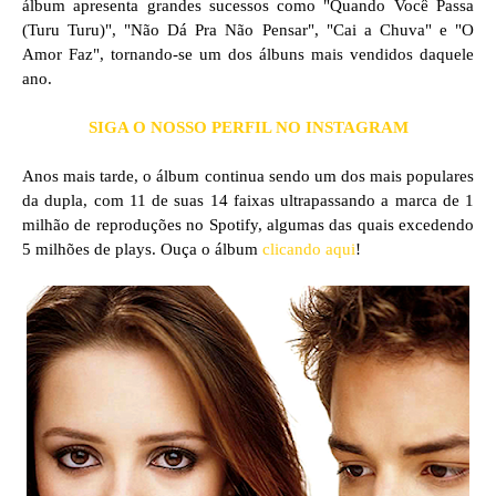
álbum apresenta grandes sucessos como "Quando Você Passa
(Turu Turu)", "Não Dá Pra Não Pensar", "Cai a Chuva" e "O
Amor Faz", tornando-se um dos álbuns mais vendidos daquele
ano.
SIGA O NOSSO PERFIL NO INSTAGRAM
Anos mais tarde, o álbum continua sendo um dos mais populares
da dupla, com 11 de suas 14 faixas ultrapassando a marca de 1
milhão de reproduções no Spotify, algumas das quais excedendo
5 milhões de plays.
Ouça o álbum
clicando aqui
!