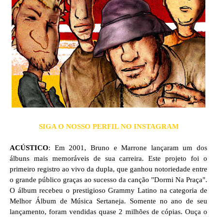
SIGA O NOSSO PERFIL NO INSTAGRAM
ACÚSTICO
:
Em 2001, Bruno e Marrone lançaram um dos
álbuns mais memoráveis de sua carreira. Este projeto foi o
primeiro registro ao vivo da dupla, que ganhou notoriedade entre
o grande público graças ao sucesso da canção "Dormi Na Praça".
O álbum recebeu o prestigioso Grammy Latino na categoria de
Melhor Álbum de Música Sertaneja. Somente no ano de seu
lançamento, foram vendidas quase 2 milhões de cópias. Ouça o