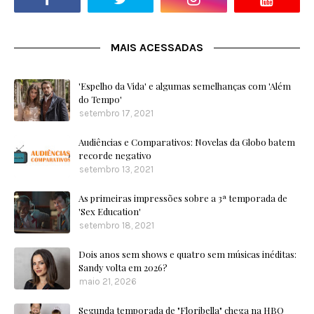
MAIS ACESSADAS
'Espelho da Vida' e algumas semelhanças com 'Além
do Tempo'
setembro 17, 2021
Audiências e Comparativos: Novelas da Globo batem
recorde negativo
setembro 13, 2021
As primeiras impressões sobre a 3ª temporada de
'Sex Education'
setembro 18, 2021
Dois anos sem shows e quatro sem músicas inéditas:
Sandy volta em 2026?
maio 21, 2026
Segunda temporada de "Floribella" chega na HBO