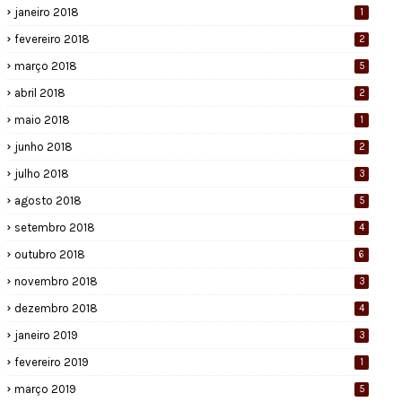
janeiro 2018
1
fevereiro 2018
2
março 2018
5
abril 2018
2
maio 2018
1
junho 2018
2
julho 2018
3
agosto 2018
5
setembro 2018
4
outubro 2018
6
novembro 2018
3
dezembro 2018
4
janeiro 2019
3
fevereiro 2019
1
março 2019
5