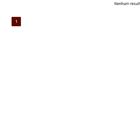
Nenhum resul
1