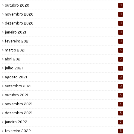
outubro 2020
3
novembro 2020
3
dezembro 2020
3
janeiro 2021
3
fevereiro 2021
3
março 2021
5
abril 2021
2
julho 2021
9
agosto 2021
13
setembro 2021
13
outubro 2021
8
novembro 2021
4
dezembro 2021
5
janeiro 2022
7
fevereiro 2022
3