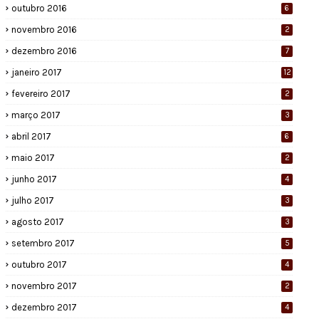
outubro 2016
6
novembro 2016
2
dezembro 2016
7
janeiro 2017
12
fevereiro 2017
2
março 2017
3
abril 2017
6
maio 2017
2
junho 2017
4
julho 2017
3
agosto 2017
3
setembro 2017
5
outubro 2017
4
novembro 2017
2
dezembro 2017
4