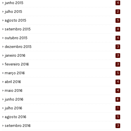
junho 2015
4
julho 2015
2
agosto 2015
5
setembro 2015
4
outubro 2015
4
dezembro 2015
3
janeiro 2016
3
fevereiro 2016
3
março 2016
5
abril 2016
4
maio 2016
4
junho 2016
6
julho 2016
1
agosto 2016
5
setembro 2016
3