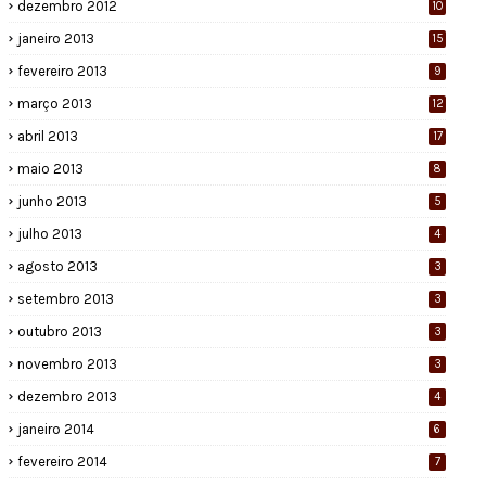
dezembro 2012
10
janeiro 2013
15
fevereiro 2013
9
março 2013
12
abril 2013
17
maio 2013
8
junho 2013
5
julho 2013
4
agosto 2013
3
setembro 2013
3
outubro 2013
3
novembro 2013
3
dezembro 2013
4
janeiro 2014
6
fevereiro 2014
7