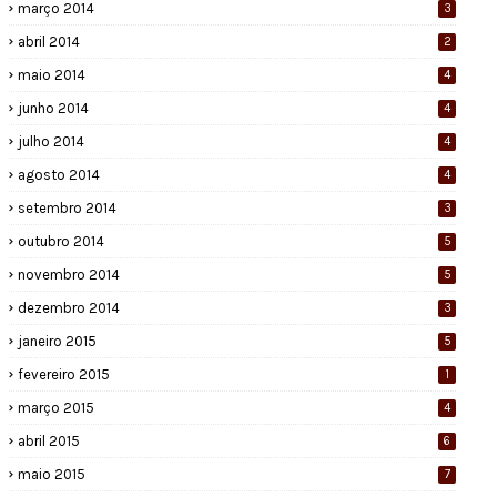
março 2014
3
abril 2014
2
maio 2014
4
junho 2014
4
julho 2014
4
agosto 2014
4
setembro 2014
3
outubro 2014
5
novembro 2014
5
dezembro 2014
3
janeiro 2015
5
fevereiro 2015
1
março 2015
4
abril 2015
6
maio 2015
7