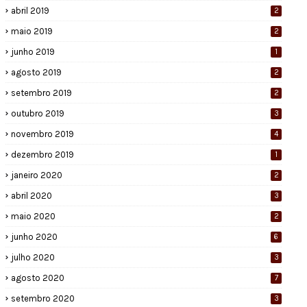
abril 2019
2
maio 2019
2
junho 2019
1
agosto 2019
2
setembro 2019
2
outubro 2019
3
novembro 2019
4
dezembro 2019
1
janeiro 2020
2
abril 2020
3
maio 2020
2
junho 2020
6
julho 2020
3
agosto 2020
7
setembro 2020
3