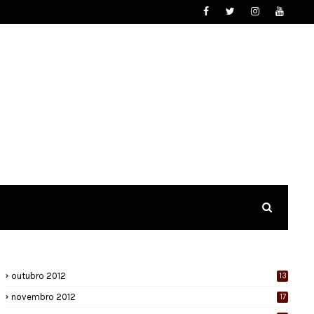
outubro 2012
13
novembro 2012
17